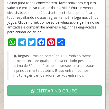
Grupo para todos conversarem, fazer amizades e quem
sabe até encontrar o amor da sua vida? Entre e venha
divertir, todo mundo é bastante gente boa, pode falar de
tudo respeitando nossas regras, também jogamos vários
jogos. Clique no link do nosso de whatsapp e ganhe novas
amizades e compartilhe memes e figurinhas engraçadas
para animar ao grupo.
WhatsApp
Telegram
Twitter
Facebook
Pinterest
Share
Regras:
Proibido conteúdo +18 Proibido travas
Proibido links de qualquer coisa Proibido pessoas
acima de 30 anos Proibido desrespeitar as pessoas
e principalmente os adms E isso entrem somos
muito legais vamos adorar ter vcs entre nois
ENTRAR NO GRUPO