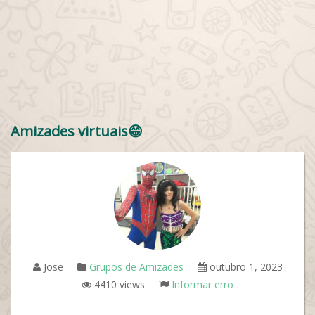
Amizades virtuais😁
Jose
Grupos de Amizades
outubro 1, 2023
4410 views
Informar erro