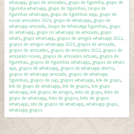
whasapp
,
grupo de amizades
,
grupo de figurinha
,
grupo de
figurinha whatsapp
,
grupo de figurinhas
,
Grupo de
figurinhas whatsapp
,
grupo de figurinhas wpp
,
grupo de
novas amizades 2023
,
grupo de whatsapp
,
grupo de
whatsapp amizade
,
Grupo de WhatsApp figurinhas
,
grupo
do whatsapp
,
grupo no whatsapp de amizade
,
grupo
whats
,
grupo whatsapp
,
grupos de amigos whatsapp 2022
,
grupos de amigos whatsapp 2023
,
grupos de amizade
,
grupos de amizades
,
grupos de amizades 2022
,
grupos de
amizades novas
,
grupos de amizades virtuais
,
grupos de
figurinhas
,
grupos de figurinhas whatsapp
,
grupos de whats
app
,
grupos de whatsapp
,
grupos de whatsapp aberto
,
grupos de whatsapp amizade
,
grupos de whatsapp
figurinhas
,
grupos de zap
,
grupos whatsapp
,
link de grupo
,
link de grupo de whatsapp
,
link de grupos
,
link grupo
whatsapp
,
link grupos de amigos
,
links de grupo
,
links de
grupo de whatsapp
,
links de grupos
,
links de grupos
whatsapp
,
site de grupos de whatsapp
,
whatsapp grupo
,
whatsapp grupos