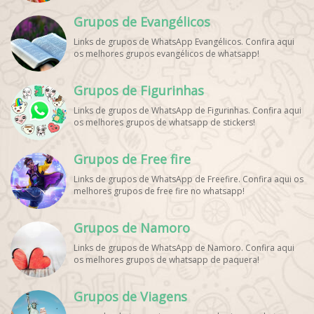
WhatsApp, Link Grupo WhatsApp Esporte. Link Grupo
Grupos de Evangélicos
WhatsApp Esporte, Grupo WhatsApp Futebol, Link Grupo
Palpites Futebol WhatsApp, Grupo WhatsApp NBA,
Links de grupos de WhatsApp Evangélicos. Confira aqui
os melhores grupos evangélicos de whatsapp!
Grupos de Figurinhas
Links de grupos de WhatsApp de Figurinhas. Confira aqui
os melhores grupos de whatsapp de stickers!
Grupos de Free fire
Links de grupos de WhatsApp de Freefire. Confira aqui os
melhores grupos de free fire no whatsapp!
Grupos de Namoro
Links de grupos de WhatsApp de Namoro. Confira aqui
os melhores grupos de whatsapp de paquera!
Grupos de Viagens