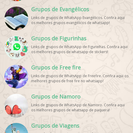
WhatsApp, Link Grupo WhatsApp Esporte. Link Grupo
Grupos de Evangélicos
WhatsApp Esporte, Grupo WhatsApp Futebol, Link Grupo
Palpites Futebol WhatsApp, Grupo WhatsApp NBA,
Links de grupos de WhatsApp Evangélicos. Confira aqui
os melhores grupos evangélicos de whatsapp!
Grupos de Figurinhas
Links de grupos de WhatsApp de Figurinhas. Confira aqui
os melhores grupos de whatsapp de stickers!
Grupos de Free fire
Links de grupos de WhatsApp de Freefire. Confira aqui os
melhores grupos de free fire no whatsapp!
Grupos de Namoro
Links de grupos de WhatsApp de Namoro. Confira aqui
os melhores grupos de whatsapp de paquera!
Grupos de Viagens