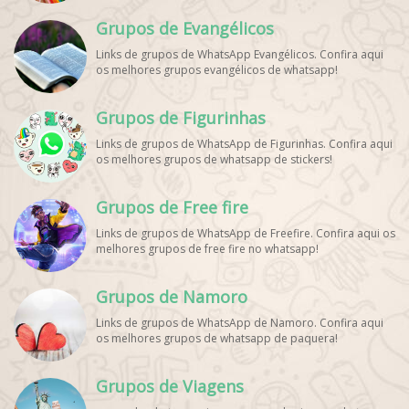
WhatsApp, Link Grupo WhatsApp Esporte. Link Grupo
Grupos de Evangélicos
WhatsApp Esporte, Grupo WhatsApp Futebol, Link Grupo
Palpites Futebol WhatsApp, Grupo WhatsApp NBA,
Links de grupos de WhatsApp Evangélicos. Confira aqui
os melhores grupos evangélicos de whatsapp!
Grupos de Figurinhas
Links de grupos de WhatsApp de Figurinhas. Confira aqui
os melhores grupos de whatsapp de stickers!
Grupos de Free fire
Links de grupos de WhatsApp de Freefire. Confira aqui os
melhores grupos de free fire no whatsapp!
Grupos de Namoro
Links de grupos de WhatsApp de Namoro. Confira aqui
os melhores grupos de whatsapp de paquera!
Grupos de Viagens