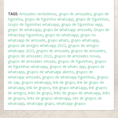
TAGS:
Amizades verdadeiras
,
grupo de amizades
,
grupo de
figurinha
,
grupo de figurinha whatsapp
,
grupo de figurinhas
,
Grupo de figurinhas whatsapp
,
grupo de figurinhas wpp
,
grupo de whatsapp
,
grupo de whatsapp amizade
,
Grupo de
WhatsApp figurinhas
,
grupo do whatsapp
,
grupo no
whatsapp de amizade
,
grupo whats
,
grupo whatsapp
,
grupos de amigos whatsapp 2022
,
grupos de amigos
whatsapp 2023
,
grupos de amizade
,
grupos de amizades
,
grupos de amizades 2022
,
grupos de amizades novas
,
grupos de amizades virtuais
,
grupos de figurinhas
,
grupos
de figurinhas whatsapp
,
grupos de whats app
,
grupos de
whatsapp
,
grupos de whatsapp aberto
,
grupos de
whatsapp amizade
,
grupos de whatsapp figurinhas
,
grupos
de zap
,
grupos whatsapp
,
link de grupo
,
link de grupo de
whatsapp
,
link de grupos
,
link grupo whatsapp
,
link grupos
de amigos
,
links de grupo
,
links de grupo de whatsapp
,
links
de grupos
,
links de grupos whatsapp
,
site de grupos de
whatsapp
,
whatsapp grupo
,
whatsapp grupos