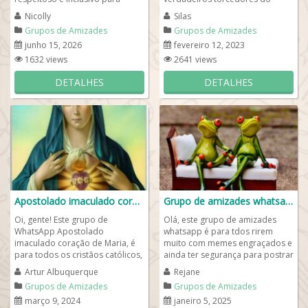
todas as pessoas que valorizam
Corinthians! Aqui,
Nicolly
Silas
a...
compartilhamos nossa paixão...
Grupos de Amizades
Grupos de Amizades
junho 15, 2026
fevereiro 12, 2023
1632 views
2641 views
DETALHES
DETALHES
Apostolado imaculado coração de Maria
Grupo de amizades whatsapp❤️
Oi, gente! Este grupo de
Olá, este grupo de amizades
WhatsApp Apostolado
whatsapp é para tdos rirem
imaculado coração de Maria, é
muito com memes engraçados e
para todos os cristãos católicos,
ainda ter segurança para postrar
então entre e saiba que o intuito
suas mensagens e ainda chamar
Artur Albuquerque
Rejane
é...
no...
Grupos de Amizades
Grupos de Amizades
março 9, 2024
janeiro 5, 2025