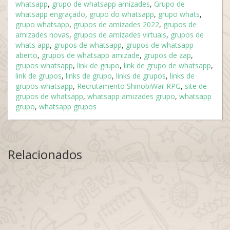
whatsapp
,
grupo de whatsapp amizades
,
Grupo de
whatsapp engraçado
,
grupo do whatsapp
,
grupo whats
,
grupo whatsapp
,
grupos de amizades 2022
,
grupos de
amizades novas
,
grupos de amizades virtuais
,
grupos de
whats app
,
grupos de whatsapp
,
grupos de whatsapp
aberto
,
grupos de whatsapp amizade
,
grupos de zap
,
grupos whatsapp
,
link de grupo
,
link de grupo de whatsapp
,
link de grupos
,
links de grupo
,
links de grupos
,
links de
grupos whatsapp
,
Recrutamento ShinobiWar RPG
,
site de
grupos de whatsapp
,
whatsapp amizades grupo
,
whatsapp
grupo
,
whatsapp grupos
Relacionados