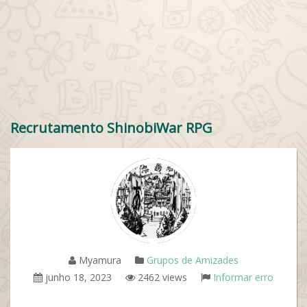
Recrutamento ShinobiWar RPG
Myamura
Grupos de Amizades
junho 18, 2023
2462 views
Informar erro