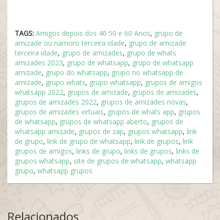
TAGS:
Amigos depois dos 40 50 e 60 Anos
,
grupo de
amizade ou namoro terceira idade
,
grupo de amizade
terceira idade
,
grupo de amizades
,
grupo de whats
amizades 2023
,
grupo de whatsapp
,
grupo de whatsapp
amizade
,
grupo do whatsapp
,
grupo no whatsapp de
amizade
,
grupo whats
,
grupo whatsapp
,
grupos de amigos
whatsapp 2022
,
grupos de amizade
,
grupos de amizades
,
grupos de amizades 2022
,
grupos de amizades novas
,
grupos de amizades virtuais
,
grupos de whats app
,
grupos
de whatsapp
,
grupos de whatsapp aberto
,
grupos de
whatsapp amizade
,
grupos de zap
,
grupos whatsapp
,
link
de grupo
,
link de grupo de whatsapp
,
link de grupos
,
link
grupos de amigos
,
links de grupo
,
links de grupos
,
links de
grupos whatsapp
,
site de grupos de whatsapp
,
whatsapp
grupo
,
whatsapp grupos
Relacionados