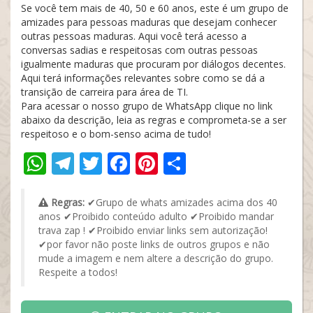
Se você tem mais de 40, 50 e 60 anos, este é um grupo de
amizades para pessoas maduras que desejam conhecer
outras pessoas maduras. Aqui você terá acesso a
conversas sadias e respeitosas com outras pessoas
igualmente maduras que procuram por diálogos decentes.
Aqui terá informações relevantes sobre como se dá a
transição de carreira para área de TI.
Para acessar o nosso grupo de WhatsApp clique no link
abaixo da descrição, leia as regras e comprometa-se a ser
respeitoso e o bom-senso acima de tudo!
WhatsApp
Telegram
Twitter
Facebook
Pinterest
Share
Regras:
✔Grupo de whats amizades acima dos 40
anos ✔Proibido conteúdo adulto ✔Proibido mandar
trava zap ! ✔Proibido enviar links sem autorização!
✔por favor não poste links de outros grupos e não
mude a imagem e nem altere a descrição do grupo.
Respeite a todos!