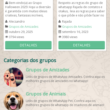
👻 Bem-vindo(a) ao Grupo
Respeito as regras do grupo de
Halloween 2025! Aqui a diversão
whatsapp Rajada de contatos e
é garantida com muitas ideias
otakus, leia as regras para saber
criativas, fantasias incríveis,
o que pôde e não pôde fazer no
maquiagens assustadoras e
grupo sempre adicionando...
Alecsandro
Rajada
enfeites...
Grupos de Amizades
Grupos de Amizades
outubro 29, 2025
setembro 16, 2023
3794 views
3980 views
DETALHES
DETALHES
Categorias dos grupos
Grupos de Amizades
Links de grupos de WhatsApp Amizades. Confira aqui os
melhores grupos de amizades no whatsapp!
Grupos de Animais
Links de grupos de WhatsApp Pet. Confira aqui os
melhores grupos de whatsapp de criadores de animais!