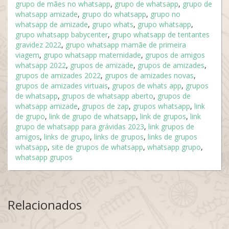
grupo de mães no whatsapp
,
grupo de whatsapp
,
grupo de
whatsapp amizade
,
grupo do whatsapp
,
grupo no
whatsapp de amizade
,
grupo whats
,
grupo whatsapp
,
grupo whatsapp babycenter
,
grupo whatsapp de tentantes
gravidez 2022
,
grupo whatsapp mamãe de primeira
viagem
,
grupo whatsapp maternidade
,
grupos de amigos
whatsapp 2022
,
grupos de amizade
,
grupos de amizades
,
grupos de amizades 2022
,
grupos de amizades novas
,
grupos de amizades virtuais
,
grupos de whats app
,
grupos
de whatsapp
,
grupos de whatsapp aberto
,
grupos de
whatsapp amizade
,
grupos de zap
,
grupos whatsapp
,
link
de grupo
,
link de grupo de whatsapp
,
link de grupos
,
link
grupo de whatsapp para grávidas 2023
,
link grupos de
amigos
,
links de grupo
,
links de grupos
,
links de grupos
whatsapp
,
site de grupos de whatsapp
,
whatsapp grupo
,
whatsapp grupos
Relacionados