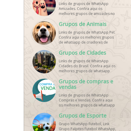
Links de grupos de WhatsApp
Amizades. Confira aqui os
melhores grupos de amizades no
whatsapp!
Grupos de Animais
Links de grupos de WhatsApp Pet.
Confira aqui os melhores grupos
de whatsapp de criadores de
animais!
Grupos de Cidades
Links de grupos de WhatsApp
Cidades do Brasil. Confira aqui os
melhores grupos de whatsapp
principais cidades do Brasil!
Grupos de compras e
vendas
Links de grupos de WhatsApp
Compras e Vendas. Confira aqui
os melhores grupos de whatsapp
para vendas online!
Grupos de Esporte
Grupo WhatsApp Futebol, Link
Grupo Palpites Futebol WhatsApp,