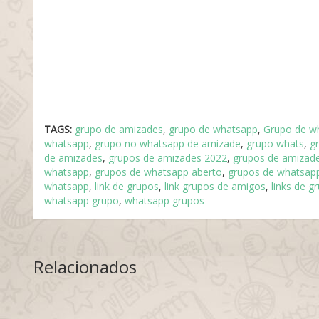
TAGS:
grupo de amizades
,
grupo de whatsapp
,
Grupo de w
whatsapp
,
grupo no whatsapp de amizade
,
grupo whats
,
g
de amizades
,
grupos de amizades 2022
,
grupos de amizad
whatsapp
,
grupos de whatsapp aberto
,
grupos de whatsap
whatsapp
,
link de grupos
,
link grupos de amigos
,
links de g
whatsapp grupo
,
whatsapp grupos
Relacionados