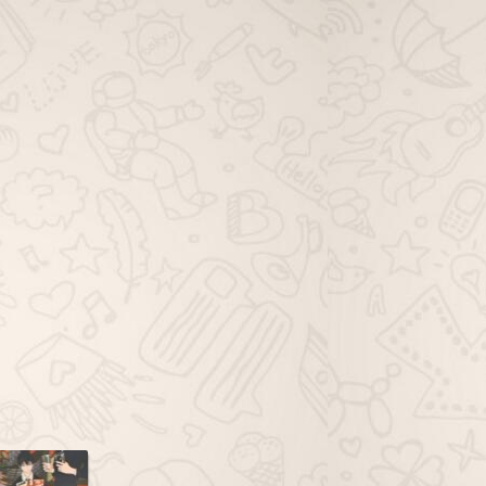
viagem família whatsapp, grupo de
viagem solo whatsapp, grupo de
dicas de viagem whatsapp, grupo
de ofertas de viagem whatsapp,
grupo de pacotes de viagem
whatsapp, grupo de passagem
aérea whatsapp, grupo de hotéis
viagem whatsapp