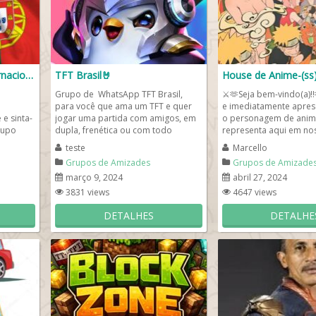
Grupo de amizades internacionais
TFT Brasil🤘
House de Anime-(ss
Grupo de WhatsApp TFT Brasil,
⚔️🫶Seja bem-vindo(a)!
para você que ama um TFT e quer
e imediatamente apres
e sinta-
jogar uma partida com amigos, em
o personagem de anim
rupo
dupla, frenética ou com todo
representa aqui em no
ue
mundo em call 🤪. Vem,...
por favor⚠...
teste
Marcello
Grupos de Amizades
Grupos de Amizade
março 9, 2024
abril 27, 2024
3831 views
4647 views
DETALHES
DETALHE