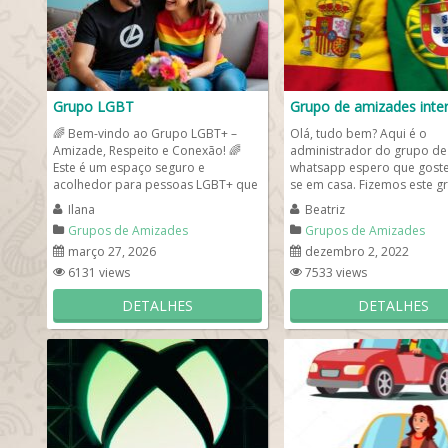
Grupo LGBT
🌈 Bem-vindo ao Grupo LGBT+ –
Olá, tudo bem? Aqui é o
Amizade, Respeito e Conexão! 🌈
administrador do grupo de
Este é um espaço seguro e
whatsapp espero que goste 
acolhedor para pessoas LGBT+ que
se em casa. Fizemos este g
buscam fazer novas...
internacional para todos q
Ilana
Beatriz
quiserem fazer...
Grupos de Amizades
Grupos de Amizades
março 27, 2026
dezembro 2, 2022
6131 views
7533 views
DETALHES
DETALHES