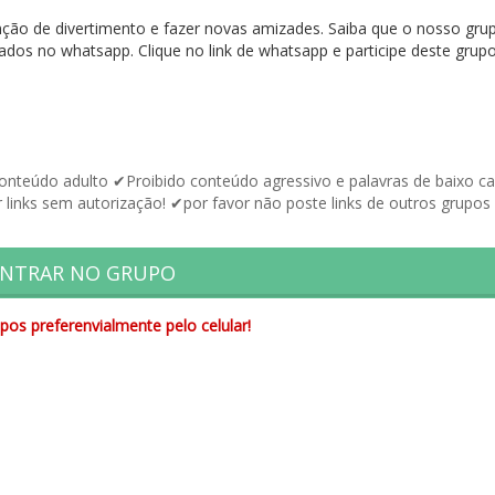
ção de divertimento e fazer novas amizades. Saiba que o nosso gru
çados no whatsapp. Clique no link de whatsapp e participe deste grup
teúdo adulto ✔Proibido conteúdo agressivo e palavras de baixo ca
 links sem autorização! ✔por favor não poste links de outros grupos
NTRAR NO GRUPO
pos preferenvialmente pelo celular!