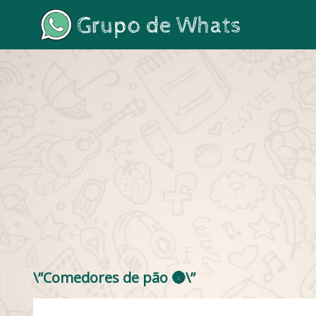
\”Comedores de pão 🌚\”