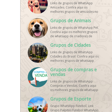
Links de grupos de WhatsApp
Amizades. Confira aqui os
melhores grupos de amizades no
whatsapp!
Grupos de Animais
Links de grupos de WhatsApp Pet.
Confira aqui os melhores grupos
de whatsapp de criadores de
animais!
Grupos de Cidades
Links de grupos de WhatsApp
Cidades do Brasil. Confira aqui os
melhores grupos de whatsapp
principais cidades do Brasil!
Grupos de compras e
vendas
Links de grupos de WhatsApp
Compras e Vendas. Confira aqui
os melhores grupos de whatsapp
para vendas online!
Grupos de Esporte
Grupo WhatsApp Futebol, Link
Grupo Palpites Futebol WhatsApp,