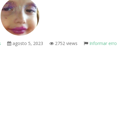
s
agosto 5, 2023
2752 views
Informar erro