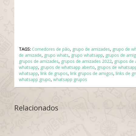
TAGS:
Comedores de pão
,
grupo de amizades
,
grupo de w
de amizade
,
grupo whats
,
grupo whatsapp
,
grupos de ami
grupos de amizades
,
grupos de amizades 2022
,
grupos de
whatsapp
,
grupos de whatsapp aberto
,
grupos de whatsap
whatsapp
,
link de grupos
,
link grupos de amigos
,
links de g
whatsapp grupo
,
whatsapp grupos
Relacionados