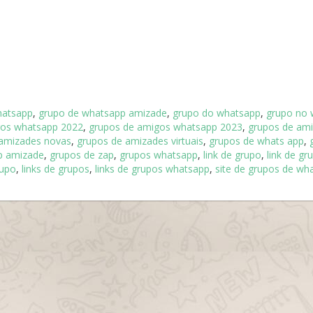
hatsapp
,
grupo de whatsapp amizade
,
grupo do whatsapp
,
grupo no 
gos whatsapp 2022
,
grupos de amigos whatsapp 2023
,
grupos de am
 amizades novas
,
grupos de amizades virtuais
,
grupos de whats app
,
p amizade
,
grupos de zap
,
grupos whatsapp
,
link de grupo
,
link de gr
rupo
,
links de grupos
,
links de grupos whatsapp
,
site de grupos de wh