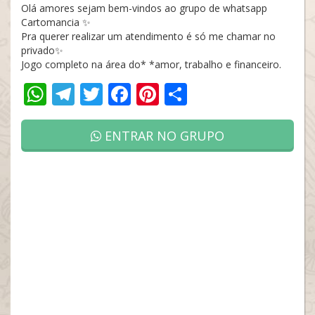
Olá amores sejam bem-vindos ao grupo de whatsapp
Cartomancia ✨
Pra querer realizar um atendimento é só me chamar no
privado✨
Jogo completo na área do* *amor, trabalho e financeiro.
WhatsApp
Telegram
Twitter
Facebook
Pinterest
Share
ENTRAR NO GRUPO