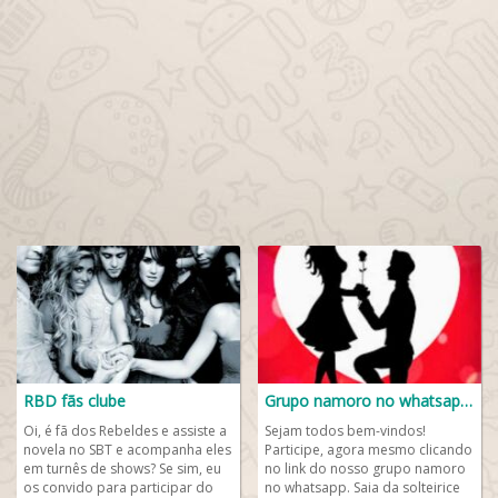
RBD fãs clube
Grupo namoro no whatsapp💑
Oi, é fã dos Rebeldes e assiste a
Sejam todos bem-vindos!
novela no SBT e acompanha eles
Participe, agora mesmo clicando
em turnês de shows? Se sim, eu
no link do nosso grupo namoro
os convido para participar do
no whatsapp. Saia da solteirice