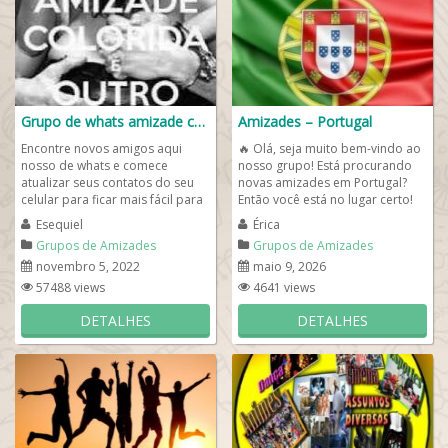
Grupo de whats amizade colorida
Amizades – Portugal
Encontre novos amigos aqui
🔥
Olá, seja muito bem-vindo ao
nosso de whats e comece
nosso grupo! Está procurando
atualizar seus contatos do seu
novas amizades em Portugal?
celular para ficar mais fácil para
Então você está no lugar certo!
entrar no nosso grupo de whats
Nosso grupo de...
Esequiel
Érica
amizade...
Grupos de Amizades
Grupos de Amizades
novembro 5, 2022
maio 9, 2026
57488 views
4641 views
DETALHES
DETALHES