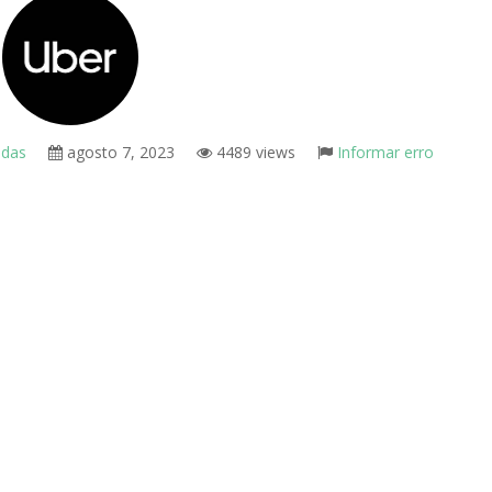
ndas
agosto 7, 2023
4489 views
Informar erro