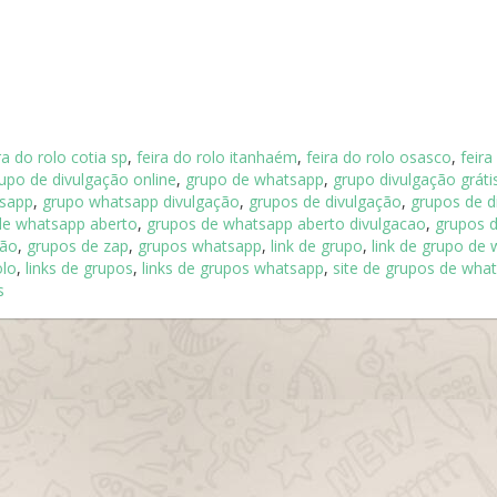
ra do rolo cotia sp
,
feira do rolo itanhaém
,
feira do rolo osasco
,
feira
upo de divulgação online
,
grupo de whatsapp
,
grupo divulgação gráti
sapp
,
grupo whatsapp divulgação
,
grupos de divulgação
,
grupos de d
de whatsapp aberto
,
grupos de whatsapp aberto divulgacao
,
grupos 
ção
,
grupos de zap
,
grupos whatsapp
,
link de grupo
,
link de grupo de
olo
,
links de grupos
,
links de grupos whatsapp
,
site de grupos de wha
s