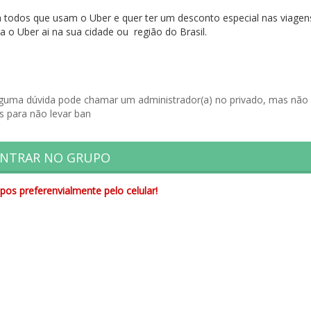
 todos que usam o Uber e quer ter um desconto especial nas viagen
 o Uber ai na sua cidade ou região do Brasil.
r alguma dúvida pode chamar um administrador(a) no privado, mas não
 para não levar ban
NTRAR NO GRUPO
pos preferenvialmente pelo celular!