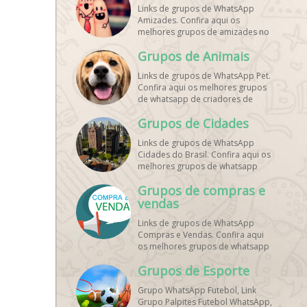
Links de grupos de WhatsApp
Amizades. Confira aqui os
melhores grupos de amizades no
whatsapp!
Grupos de Animais
Links de grupos de WhatsApp Pet.
Confira aqui os melhores grupos
de whatsapp de criadores de
animais!
Grupos de Cidades
Links de grupos de WhatsApp
Cidades do Brasil. Confira aqui os
melhores grupos de whatsapp
principais cidades do Brasil!
Grupos de compras e
vendas
Links de grupos de WhatsApp
Compras e Vendas. Confira aqui
os melhores grupos de whatsapp
para vendas online!
Grupos de Esporte
Grupo WhatsApp Futebol, Link
Grupo Palpites Futebol WhatsApp,