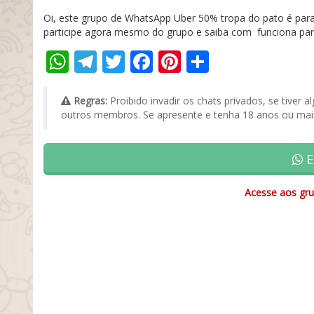
Oi, este grupo de WhatsApp Uber 50% tropa do pato é para
participe agora mesmo do grupo e saiba com funciona para
WhatsApp
Telegram
Twitter
Facebook
Pinterest
Share
Regras:
Proibido invadir os chats privados, se tive
outros membros. Se apresente e tenha 18 anos ou mais
E
Acesse aos gru