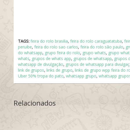
TAGS:
feira do rolo brasilia
,
feira do rolo caraguatatuba
,
fei
peruibe
,
feira do rolo sao carlos
,
feira do rolo são paulo
,
gr
do whatsapp
,
grupo feira do rolo
,
grupo whats
,
grupo what
whats
,
grupos de whats app
,
grupos de whatsapp
,
grupos 
whatsapp de divulgação
,
grupos de whatsapp para divulga
link de grupos
,
links de grupo
,
links de grupo wpp feira do r
Uber 50% tropa do pato
,
whatsapp grupo
,
whatsapp grupo
Relacionados