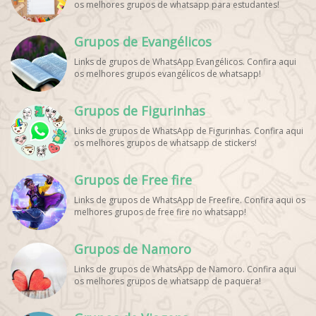
os melhores grupos de whatsapp para estudantes!
Vivo. Grupo WhatsApp Esporte, Grupos de Esporte
WhatsApp, WhatsApp Esportes, Comunidade Esportiva
WhatsApp, Link Grupo WhatsApp Esporte. Link Grupo
Grupos de Evangélicos
WhatsApp Esporte, Grupo WhatsApp Futebol, Link Grupo
Palpites Futebol WhatsApp, Grupo WhatsApp NBA,
Links de grupos de WhatsApp Evangélicos. Confira aqui
os melhores grupos evangélicos de whatsapp!
Grupos de Figurinhas
Links de grupos de WhatsApp de Figurinhas. Confira aqui
os melhores grupos de whatsapp de stickers!
Grupos de Free fire
Links de grupos de WhatsApp de Freefire. Confira aqui os
melhores grupos de free fire no whatsapp!
Grupos de Namoro
Links de grupos de WhatsApp de Namoro. Confira aqui
os melhores grupos de whatsapp de paquera!