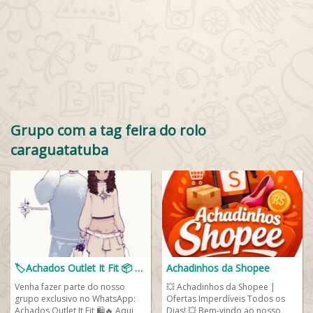
Grupo com a tag feira do rolo
caraguatatuba
🏷️Achados Outlet It Fit 📦 📲 🛒
Achadinhos da Shopee
Venha fazer parte do nosso
💥 Achadinhos da Shopee |
grupo exclusivo no WhatsApp:
Ofertas Imperdíveis Todos os
Achados Outlet It Fit 🛍️🔥 Aqui
Dias! 💥 Bem-vindo ao nosso