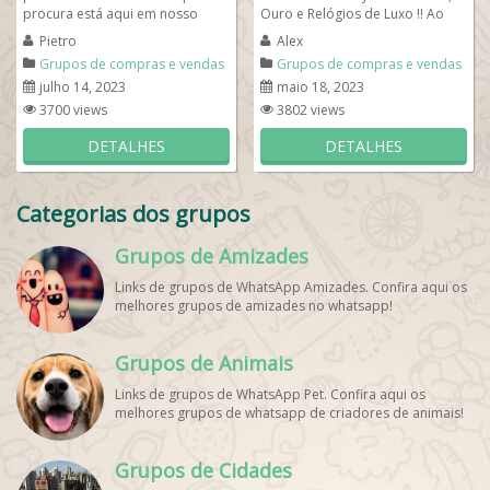
procura está aqui em nosso
Ouro e Relógios de Luxo !! Ao
grupo de whatsapp de compras
entrar se apresente todos que
Pietro
Alex
e vendas....
moram no Estado...
Grupos de compras e vendas
Grupos de compras e vendas
julho 14, 2023
maio 18, 2023
3700 views
3802 views
DETALHES
DETALHES
Categorias dos grupos
Grupos de Amizades
Links de grupos de WhatsApp Amizades. Confira aqui os
melhores grupos de amizades no whatsapp!
Grupos de Animais
Links de grupos de WhatsApp Pet. Confira aqui os
melhores grupos de whatsapp de criadores de animais!
Grupos de Cidades