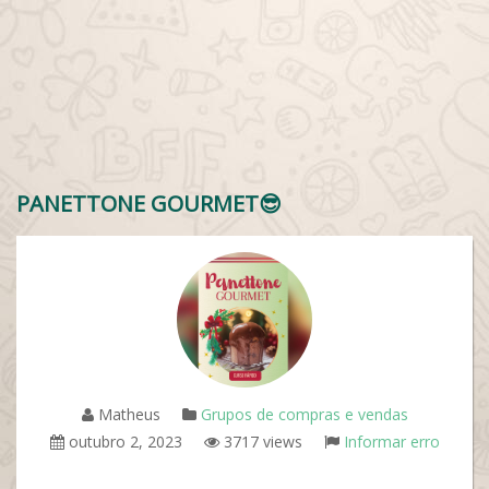
PANETTONE GOURMET😎
Matheus
Grupos de compras e vendas
outubro 2, 2023
3717 views
Informar erro