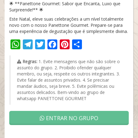
🌟 **Panettone Gourmet: Sabor que Encanta, Luxo que
Surpreende!** 🌟
Este Natal, eleve suas celebrações a um nível totalmente
novo com o nosso Panettone Gourmet. Prepare-se para
uma experiência de degustação que é simplesmente divina.
WhatsApp
Telegram
Twitter
Facebook
Pinterest
Share
Regras:
1. Evite mensagens que não são sobre o
assunto do grupo. 2. Proibido ofender qualquer
membro, ou seja, respeite os outros integrantes. 3.
Evite falar de assuntos privados. 4. Se precisar
mandar áudios, seja breve. 5. Evite polêmicas ou
assuntos delicados. Bem-vindo ao grupo de
whatsapp PANETTONE GOURMET
ENTRAR NO GRUPO