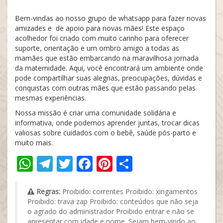
Bem-vindas ao nosso grupo de whatsapp para fazer novas
amizades e de apoio para novas mães! Este espaço
acolhedor foi criado com muito carinho para oferecer
suporte, orientação e um ombro amigo a todas as
mamães que estão embarcando na maravilhosa jornada
da maternidade. Aqui, você encontrará um ambiente onde
pode compartilhar suas alegrias, preocupações, dúvidas e
conquistas com outras mães que estão passando pelas
mesmas experiências.
Nossa missão é criar uma comunidade solidária e
informativa, onde podemos aprender juntas, trocar dicas
valiosas sobre cuidados com o bebê, saúde pós-parto e
muito mais.
WhatsApp
Telegram
Twitter
Facebook
Pinterest
Share
Regras:
Proibido: correntes Proibido: xingamentos
Proibido: trava zap Proibido: conteúdos que não seja
o agrado do administrador Proibido entrar e não se
apresentar com idade e nome. Sejam bem-vindo ao