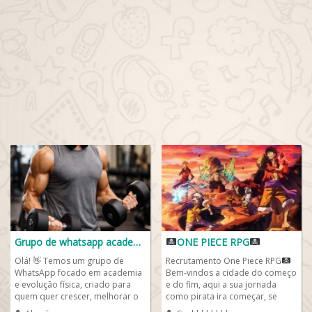
Grupo de whatsapp academia
ONE PIECE RPG
Olá! 👋 Temos um grupo de
Recrutamento One Piece RPG
WhatsApp focado em academia
Bem-vindos a cidade do começo
e evolução física, criado para
e do fim, aqui a sua jornada
quem quer crescer, melhorar o
como pirata ira começar, se
desempenho e alcançar
deseja ser marinheiro aqui...