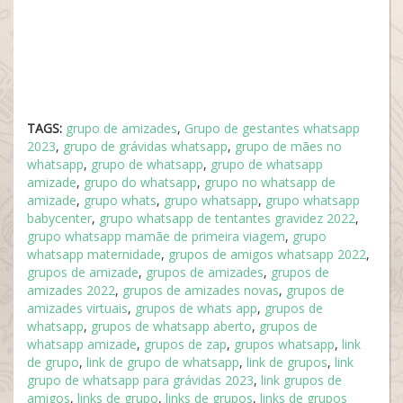
TAGS:
grupo de amizades
,
Grupo de gestantes whatsapp
2023
,
grupo de grávidas whatsapp
,
grupo de mães no
whatsapp
,
grupo de whatsapp
,
grupo de whatsapp
amizade
,
grupo do whatsapp
,
grupo no whatsapp de
amizade
,
grupo whats
,
grupo whatsapp
,
grupo whatsapp
babycenter
,
grupo whatsapp de tentantes gravidez 2022
,
grupo whatsapp mamãe de primeira viagem
,
grupo
whatsapp maternidade
,
grupos de amigos whatsapp 2022
,
grupos de amizade
,
grupos de amizades
,
grupos de
amizades 2022
,
grupos de amizades novas
,
grupos de
amizades virtuais
,
grupos de whats app
,
grupos de
whatsapp
,
grupos de whatsapp aberto
,
grupos de
whatsapp amizade
,
grupos de zap
,
grupos whatsapp
,
link
de grupo
,
link de grupo de whatsapp
,
link de grupos
,
link
grupo de whatsapp para grávidas 2023
,
link grupos de
amigos
,
links de grupo
,
links de grupos
,
links de grupos