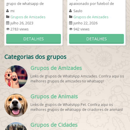
grupo de whatsapp de
apaixonado por futebol de
amizades, então entre em nosso
verdade? Então vem fazer...
mi
Saulo
grupo e se apresente...
Grupos de Amizades
Grupos de Amizades
julho 26, 2023
junho 22, 2026
2783 views
942 views
DETALHES
DETALHES
Categorias dos grupos
Grupos de Amizades
Links de grupos de WhatsApp Amizades. Confira aqui os
melhores grupos de amizades no whatsapp!
Grupos de Animais
Links de grupos de WhatsApp Pet. Confira aqui os
melhores grupos de whatsapp de criadores de animais!
Grupos de Cidades