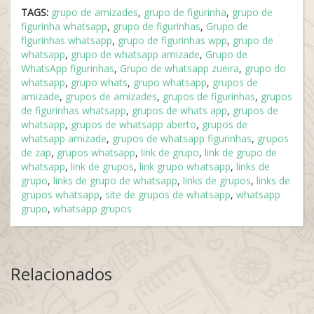
TAGS:
grupo de amizades
,
grupo de figurinha
,
grupo de
figurinha whatsapp
,
grupo de figurinhas
,
Grupo de
figurinhas whatsapp
,
grupo de figurinhas wpp
,
grupo de
whatsapp
,
grupo de whatsapp amizade
,
Grupo de
WhatsApp figurinhas
,
Grupo de whatsapp zueira
,
grupo do
whatsapp
,
grupo whats
,
grupo whatsapp
,
grupos de
amizade
,
grupos de amizades
,
grupos de figurinhas
,
grupos
de figurinhas whatsapp
,
grupos de whats app
,
grupos de
whatsapp
,
grupos de whatsapp aberto
,
grupos de
whatsapp amizade
,
grupos de whatsapp figurinhas
,
grupos
de zap
,
grupos whatsapp
,
link de grupo
,
link de grupo de
whatsapp
,
link de grupos
,
link grupo whatsapp
,
links de
grupo
,
links de grupo de whatsapp
,
links de grupos
,
links de
grupos whatsapp
,
site de grupos de whatsapp
,
whatsapp
grupo
,
whatsapp grupos
Relacionados