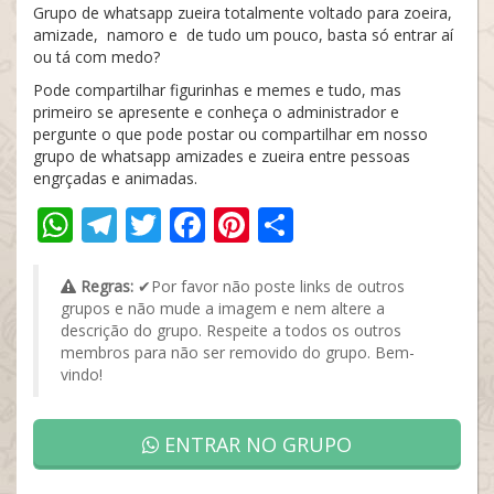
Grupo de whatsapp zueira totalmente voltado para zoeira,
amizade, namoro e de tudo um pouco, basta só entrar aí
ou tá com medo?
Pode compartilhar figurinhas e memes e tudo, mas
primeiro se apresente e conheça o administrador e
pergunte o que pode postar ou compartilhar em nosso
grupo de whatsapp amizades e zueira entre pessoas
engrçadas e animadas.
WhatsApp
Telegram
Twitter
Facebook
Pinterest
Share
Regras:
✔Por favor não poste links de outros
grupos e não mude a imagem e nem altere a
descrição do grupo. Respeite a todos os outros
membros para não ser removido do grupo. Bem-
vindo!
ENTRAR NO GRUPO