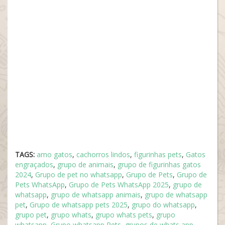
TAGS:
amo gatos
,
cachorros lindos
,
figurinhas pets
,
Gatos
engraçados
,
grupo de animais
,
grupo de figurinhas gatos
2024
,
Grupo de pet no whatsapp
,
Grupo de Pets
,
Grupo de
Pets WhatsApp
,
Grupo de Pets WhatsApp 2025
,
grupo de
whatsapp
,
grupo de whatsapp animais
,
grupo de whatsapp
pet
,
Grupo de whatsapp pets 2025
,
grupo do whatsapp
,
grupo pet
,
grupo whats
,
grupo whats pets
,
grupo
whatsapp
,
Grupo whatsapp Pets
,
grupos de whats app
,