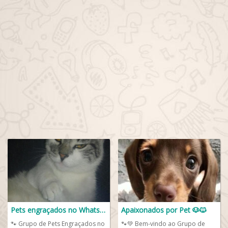
Pets engraçados no WhatsApp
Apaixonados por Pet 🐶🐱
🐾 Grupo de Pets Engraçados no
🐾💚 Bem-vindo ao Grupo de