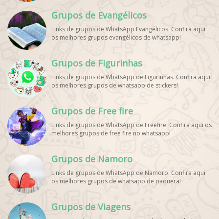
WhatsApp, Link Grupo WhatsApp Esporte. Link Grupo
Grupos de Evangélicos
WhatsApp Esporte, Grupo WhatsApp Futebol, Link Grupo
Palpites Futebol WhatsApp, Grupo WhatsApp NBA,
Links de grupos de WhatsApp Evangélicos. Confira aqui
os melhores grupos evangélicos de whatsapp!
Grupos de Figurinhas
Links de grupos de WhatsApp de Figurinhas. Confira aqui
os melhores grupos de whatsapp de stickers!
Grupos de Free fire
Links de grupos de WhatsApp de Freefire. Confira aqui os
melhores grupos de free fire no whatsapp!
Grupos de Namoro
Links de grupos de WhatsApp de Namoro. Confira aqui
os melhores grupos de whatsapp de paquera!
Grupos de Viagens