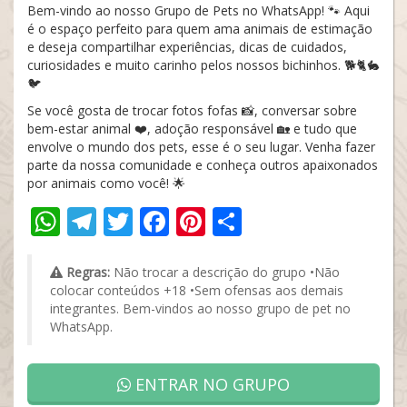
Bem-vindo ao nosso Grupo de Pets no WhatsApp! 🐾 Aqui
é o espaço perfeito para quem ama animais de estimação
e deseja compartilhar experiências, dicas de cuidados,
curiosidades e muito carinho pelos nossos bichinhos. 🐕🐈🐇
🐦
Se você gosta de trocar fotos fofas 📸, conversar sobre
bem-estar animal ❤️, adoção responsável 🏡 e tudo que
envolve o mundo dos pets, esse é o seu lugar. Venha fazer
parte da nossa comunidade e conheça outros apaixonados
por animais como você! 🌟
WhatsApp
Telegram
Twitter
Facebook
Pinterest
Share
Regras:
Não trocar a descrição do grupo •Não
colocar conteúdos +18 •Sem ofensas aos demais
integrantes. Bem-vindos ao nosso grupo de pet no
WhatsApp.
ENTRAR NO GRUPO