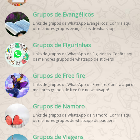
WhatsApp, WhatsApp Esportes, Comunidade Esportiva
WhatsApp, Link Grupo WhatsApp Esporte. Link Grupo
Grupos de Evangélicos
WhatsApp Esporte, Grupo WhatsApp Futebol, Link Grupo
Palpites Futebol WhatsApp, Grupo WhatsApp NBA,
Links de grupos de WhatsApp Evangélicos. Confira aqui
os melhores grupos evangélicos de whatsapp!
Grupos de Figurinhas
Links de grupos de WhatsApp de Figurinhas. Confira aqui
os melhores grupos de whatsapp de stickers!
Grupos de Free fire
Links de grupos de WhatsApp de Freefire. Confira aqui os
melhores grupos de free fire no whatsapp!
Grupos de Namoro
Links de grupos de WhatsApp de Namoro. Confira aqui
os melhores grupos de whatsapp de paquera!
Grupos de Viagens