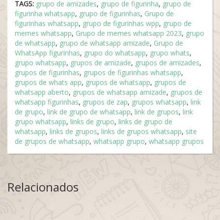
TAGS:
grupo de amizades
,
grupo de figurinha
,
grupo de
figurinha whatsapp
,
grupo de figurinhas
,
Grupo de
figurinhas whatsapp
,
grupo de figurinhas wpp
,
grupo de
memes whatsapp
,
Grupo de memes whatsapp 2023
,
grupo
de whatsapp
,
grupo de whatsapp amizade
,
Grupo de
WhatsApp figurinhas
,
grupo do whatsapp
,
grupo whats
,
grupo whatsapp
,
grupos de amizade
,
grupos de amizades
,
grupos de figurinhas
,
grupos de figurinhas whatsapp
,
grupos de whats app
,
grupos de whatsapp
,
grupos de
whatsapp aberto
,
grupos de whatsapp amizade
,
grupos de
whatsapp figurinhas
,
grupos de zap
,
grupos whatsapp
,
link
de grupo
,
link de grupo de whatsapp
,
link de grupos
,
link
grupo whatsapp
,
links de grupo
,
links de grupo de
whatsapp
,
links de grupos
,
links de grupos whatsapp
,
site
de grupos de whatsapp
,
whatsapp grupo
,
whatsapp grupos
Relacionados