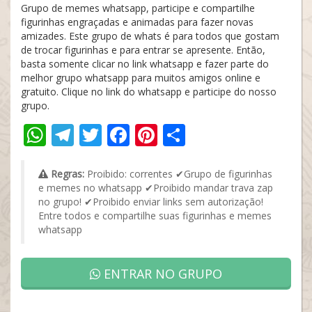
Grupo de memes whatsapp, participe e compartilhe
figurinhas engraçadas e animadas para fazer novas
amizades. Este grupo de whats é para todos que gostam
de trocar figurinhas e para entrar se apresente. Então,
basta somente clicar no link whatsapp e fazer parte do
melhor grupo whatsapp para muitos amigos online e
gratuito. Clique no link do whatsapp e participe do nosso
grupo.
WhatsApp
Telegram
Twitter
Facebook
Pinterest
Share
Regras:
Proibido: correntes ✔Grupo de figurinhas
e memes no whatsapp ✔Proibido mandar trava zap
no grupo! ✔Proibido enviar links sem autorização!
Entre todos e compartilhe suas figurinhas e memes
whatsapp
ENTRAR NO GRUPO