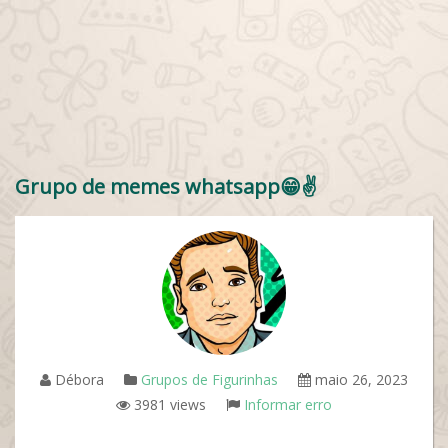
Grupo de memes whatsapp😁✌️
Débora
Grupos de Figurinhas
maio 26, 2023
3981 views
Informar erro