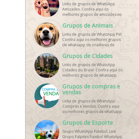
Links de grupos de WhatsApp
Amizades. Confira aqui os
melhores grupos de amizades no
whatsapp!
Grupos de Animais
Links de grupos de WhatsApp Pet.
Confira aqui os melhores grupos
de whatsapp de criadores de
animais!
Grupos de Cidades
Links de grupos de WhatsApp
Cidades do Brasil. Confira aqui os
melhores grupos de whatsapp
principais cidades do Brasil!
Grupos de compras e
vendas
Links de grupos de WhatsApp
Compras e Vendas. Confira aqui
os melhores grupos de whatsapp
para vendas online!
Grupos de Esporte
Grupo WhatsApp Futebol, Link
Grupo Palpites Futebol WhatsApp,