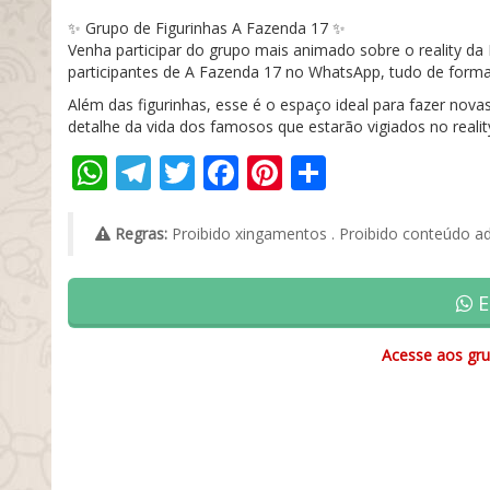
✨ Grupo de Figurinhas A Fazenda 17 ✨
Venha participar do grupo mais animado sobre o reality da 
participantes de A Fazenda 17 no WhatsApp, tudo de forma 
Além das figurinhas, esse é o espaço ideal para fazer nov
detalhe da vida dos famosos que estarão vigiados no reality
WhatsApp
Telegram
Twitter
Facebook
Pinterest
Share
Regras:
Proibido xingamentos . Proibido conteúdo adu
E
Acesse aos gru