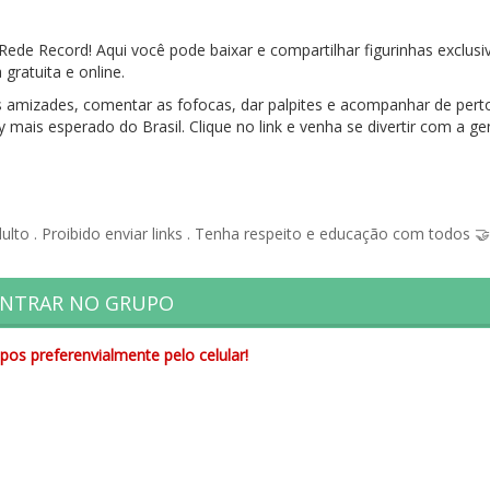
Rede Record! Aqui você pode baixar e compartilhar figurinhas exclusi
gratuita e online.
as amizades, comentar as fofocas, dar palpites e acompanhar de pert
 mais esperado do Brasil. Clique no link e venha se divertir com a ge
lto . Proibido enviar links . Tenha respeito e educação com todos 🤝
NTRAR NO GRUPO
pos preferenvialmente pelo celular!