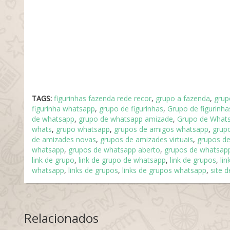
TAGS:
figurinhas fazenda rede recor
,
grupo a fazenda
,
grup
figurinha whatsapp
,
grupo de figurinhas
,
Grupo de figurinha
de whatsapp
,
grupo de whatsapp amizade
,
Grupo de Whats
whats
,
grupo whatsapp
,
grupos de amigos whatsapp
,
grup
de amizades novas
,
grupos de amizades virtuais
,
grupos de
whatsapp
,
grupos de whatsapp aberto
,
grupos de whatsap
link de grupo
,
link de grupo de whatsapp
,
link de grupos
,
li
whatsapp
,
links de grupos
,
links de grupos whatsapp
,
site 
Relacionados