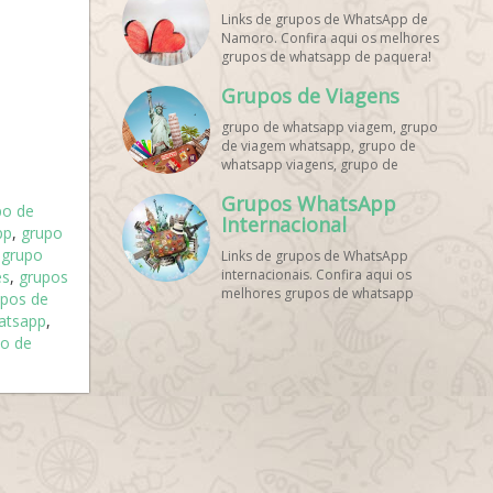
Links de grupos de WhatsApp de
Namoro. Confira aqui os melhores
grupos de whatsapp de paquera!
Grupos de Viagens
grupo de whatsapp viagem, grupo
de viagem whatsapp, grupo de
whatsapp viagens, grupo de
viajantes whatsapp, grupo de
Grupos WhatsApp
viagem barata whatsapp, grupo de
po de
mochileiros whatsapp, grupo de
Internacional
pp
,
grupo
turismo whatsapp, grupo de
,
grupo
Links de grupos de WhatsApp
excursão whatsapp, grupo de
internacionais. Confira aqui os
es
,
grupos
viagem em grupo whatsapp, grupo
melhores grupos de whatsapp
de viagens nacionais whatsapp,
upos de
estrangeiros!
grupo de viagens internacionais
atsapp
,
whatsapp, grupo de viagem brasil
po de
whatsapp, grupo de viagem
europa whatsapp, grupo de
viagem praia whatsapp, grupo de
viagem promoção whatsapp,
grupo de viagem econômica
whatsapp, grupo de viagem casal
whatsapp, grupo de viagem
amigos whatsapp, grupo de