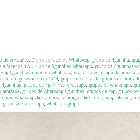
o de amizades
,
Grupo de fazenda WhatsApp
,
grupo de figurinha
,
gru
s a fazenda 17
,
Grupo de figurinhas whatsapp
,
grupo de figurinhas w
App figurinhas
,
grupo do whatsapp
,
grupo no whatsapp de amizade
os de amigos whatsapp 2024
,
grupos de amizade
,
grupos de amizad
 figurinhas
,
grupos de figurinhas whatsapp
,
grupos de whats app
,
gr
p amizade
,
grupos de whatsapp figurinhas
,
grupos de zap
,
grupos wh
nk grupo whatsapp
,
link grupos de amigos
,
links de grupo
,
links de gru
de grupos de whatsapp
,
whatsapp grupo