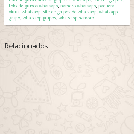
links de grupos whatsapp
,
namoro whatsapp
,
paquera
virtual whatsapp
,
site de grupos de whatsapp
,
whatsapp
grupo
,
whatsapp grupos
,
whatsapp namoro
Relacionados