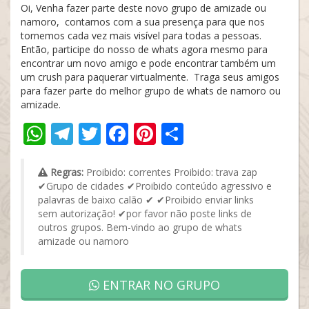
Oi, Venha fazer parte deste novo grupo de amizade ou
namoro, contamos com a sua presença para que nos
tornemos cada vez mais visível para todas a pessoas.
Então, participe do nosso de whats agora mesmo para
encontrar um novo amigo e pode encontrar também um
um crush para paquerar virtualmente. Traga seus amigos
para fazer parte do melhor grupo de whats de namoro ou
amizade.
WhatsApp
Telegram
Twitter
Facebook
Pinterest
Share
Regras:
Proibido: correntes Proibido: trava zap
✔Grupo de cidades ✔Proibido conteúdo agressivo e
palavras de baixo calão ✔ ✔Proibido enviar links
sem autorização! ✔por favor não poste links de
outros grupos. Bem-vindo ao grupo de whats
amizade ou namoro
ENTRAR NO GRUPO