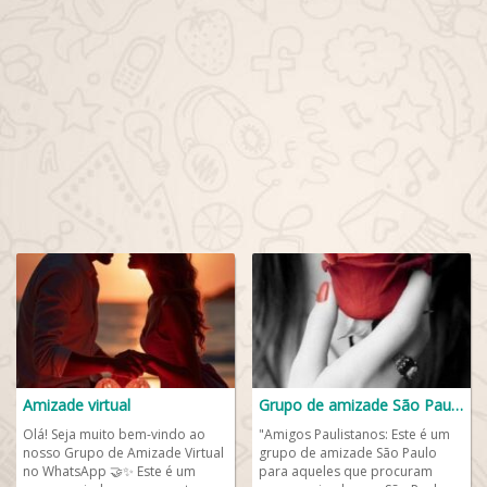
Amizade virtual
Grupo de amizade São Paulo🏙️
Olá! Seja muito bem-vindo ao
"Amigos Paulistanos: Este é um
nosso Grupo de Amizade Virtual
grupo de amizade São Paulo
no WhatsApp 🤝✨ Este é um
para aqueles que procuram