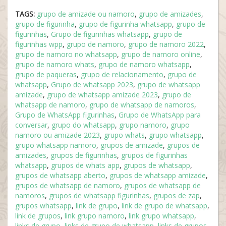
TAGS:
grupo de amizade ou namoro
,
grupo de amizades
,
grupo de figurinha
,
grupo de figurinha whatsapp
,
grupo de
figurinhas
,
Grupo de figurinhas whatsapp
,
grupo de
figurinhas wpp
,
grupo de namoro
,
grupo de namoro 2022
,
grupo de namoro no whatsapp
,
grupo de namoro online
,
grupo de namoro whats
,
grupo de namoro whatsapp
,
grupo de paqueras
,
grupo de relacionamento
,
grupo de
whatsapp
,
Grupo de whatsapp 2023
,
grupo de whatsapp
amizade
,
grupo de whatsapp amizade 2023
,
grupo de
whatsapp de namoro
,
grupo de whatsapp de namoros
,
Grupo de WhatsApp figurinhas
,
Grupo de WhatsApp para
conversar
,
grupo do whatsapp
,
grupo namoro
,
grupo
namoro ou amizade 2023
,
grupo whats
,
grupo whatsapp
,
grupo whatsapp namoro
,
grupos de amizade
,
grupos de
amizades
,
grupos de figurinhas
,
grupos de figurinhas
whatsapp
,
grupos de whats app
,
grupos de whatsapp
,
grupos de whatsapp aberto
,
grupos de whatsapp amizade
,
grupos de whatsapp de namoro
,
grupos de whatsapp de
namoros
,
grupos de whatsapp figurinhas
,
grupos de zap
,
grupos whatsapp
,
link de grupo
,
link de grupo de whatsapp
,
link de grupos
,
link grupo namoro
,
link grupo whatsapp
,
links de grupo
,
links de grupo de whatsapp
,
links de grupos
,