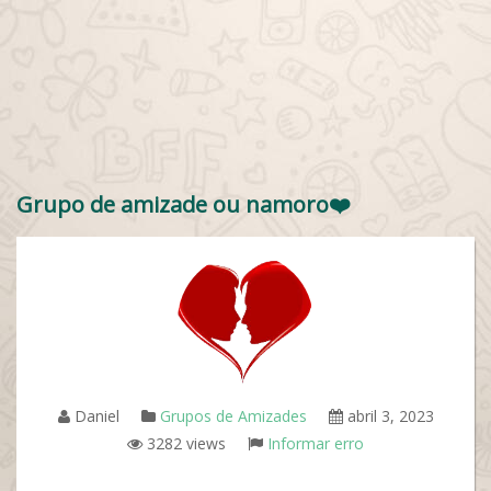
Grupo de amizade ou namoro❤️
Daniel
Grupos de Amizades
abril 3, 2023
3282 views
Informar erro