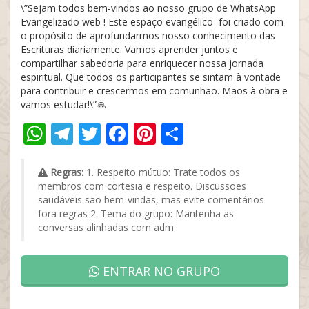
\”Sejam todos bem-vindos ao nosso grupo de WhatsApp
Evangelizado web ! Este espaço evangélico foi criado com
o propósito de aprofundarmos nosso conhecimento das
Escrituras diariamente. Vamos aprender juntos e
compartilhar sabedoria para enriquecer nossa jornada
espiritual. Que todos os participantes se sintam à vontade
para contribuir e crescermos em comunhão. Mãos à obra e
vamos estudar!\”🙏
WhatsApp
Telegram
Twitter
Facebook
Pinterest
Share
Regras:
1. Respeito mútuo: Trate todos os
membros com cortesia e respeito. Discussões
saudáveis são bem-vindas, mas evite comentários
fora regras 2. Tema do grupo: Mantenha as
conversas alinhadas com adm
ENTRAR NO GRUPO