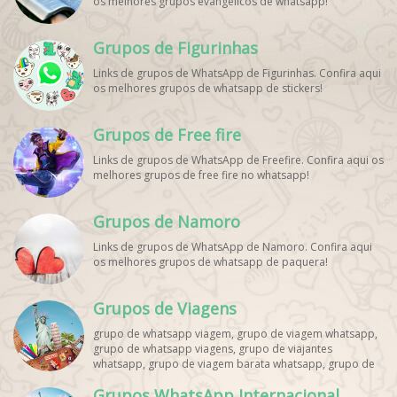
os melhores grupos evangélicos de whatsapp!
Grupos de Figurinhas
Links de grupos de WhatsApp de Figurinhas. Confira aqui
os melhores grupos de whatsapp de stickers!
Grupos de Free fire
Links de grupos de WhatsApp de Freefire. Confira aqui os
melhores grupos de free fire no whatsapp!
Grupos de Namoro
Links de grupos de WhatsApp de Namoro. Confira aqui
os melhores grupos de whatsapp de paquera!
Grupos de Viagens
grupo de whatsapp viagem, grupo de viagem whatsapp,
grupo de whatsapp viagens, grupo de viajantes
whatsapp, grupo de viagem barata whatsapp, grupo de
mochileiros whatsapp, grupo de turismo whatsapp,
Grupos WhatsApp Internacional
grupo de excursão whatsapp, grupo de viagem em