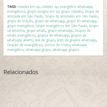
TAGS:
cidades em sp
,
cidades sp
,
evangélico whatsapp
,
evangélicos
,
grupo amigos em sp
,
grupo cidades
,
Grupo de
amizade em São Paulo
,
Grupo de amizades em São Paulo
,
grupo de oração
,
grupo de whatsapp
,
grupo do whatsapp
,
grupo evangélico
,
Grupo evangélicos em São Paulo
,
Grupo
sã doutrina
,
grupo whats
,
grupo whatsapp
,
Grupos de
whats evangélicos
,
grupos de whatsapp
,
grupos de
whatsapp aberto
,
link de grupo
,
links de grupos whatsapp
,
Oração de evangélicos
,
somos de Cristo
,
whatsapp
evangélico
,
whatsapp grupo
,
whatsapp grupos
Relacionados