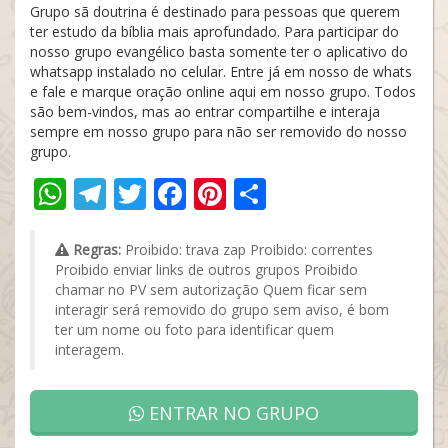
Grupo sã doutrina é destinado para pessoas que querem
ter estudo da bíblia mais aprofundado. Para participar do
nosso grupo evangélico basta somente ter o aplicativo do
whatsapp instalado no celular. Entre já em nosso de whats
e fale e marque oração online aqui em nosso grupo. Todos
são bem-vindos, mas ao entrar compartilhe e interaja
sempre em nosso grupo para não ser removido do nosso
grupo.
WhatsApp
Telegram
Twitter
Facebook
Pinterest
Share
Regras:
Proibido: trava zap Proibido: correntes
Proibido enviar links de outros grupos Proibido
chamar no PV sem autorização Quem ficar sem
interagir será removido do grupo sem aviso, é bom
ter um nome ou foto para identificar quem
interagem.
ENTRAR NO GRUPO