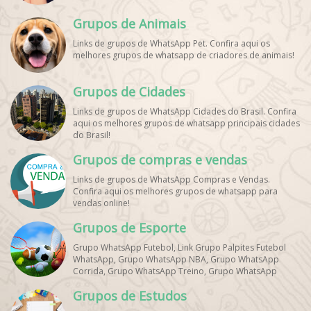
Grupos de Animais
Links de grupos de WhatsApp Pet. Confira aqui os
melhores grupos de whatsapp de criadores de animais!
Grupos de Cidades
Links de grupos de WhatsApp Cidades do Brasil. Confira
aqui os melhores grupos de whatsapp principais cidades
do Brasil!
Grupos de compras e vendas
Links de grupos de WhatsApp Compras e Vendas.
Confira aqui os melhores grupos de whatsapp para
vendas online!
Grupos de Esporte
Grupo WhatsApp Futebol, Link Grupo Palpites Futebol
WhatsApp, Grupo WhatsApp NBA, Grupo WhatsApp
Corrida, Grupo WhatsApp Treino, Grupo WhatsApp
Notícias Esportes, Grupo de Debates Esportivos
Grupos de Estudos
WhatsApp, Grupo de Torcedores [Nome do Time]
WhatsApp, Link de Grupos de Esporte Grátis, Grupo