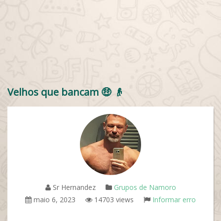
Velhos que bancam 🤑 👴
Sr Hernandez
Grupos de Namoro
maio 6, 2023
14703 views
Informar erro