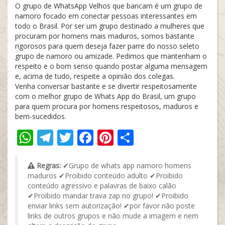
O grupo de WhatsApp Velhos que bancam é um grupo de
namoro focado em conectar pessoas interessantes em
todo o Brasil. Por ser um grupo destinado a mulheres que
procuram por homens mais maduros, somos bastante
rigorosos para quem deseja fazer parre do nosso seleto
grupo de namoro ou amizade. Pedimos que mantenham o
respeito e o bom senso quando postar alguma mensagem
e, acima de tudo, respeite a opinião dos colegas.
Venha conversar bastante e se divertir respeitosamente
com o melhor grupo de Whats App do Brasil, um grupo
para quem procura por homens respeitosos, maduros e
bem-sucedidos.
WhatsApp
Telegram
Twitter
Facebook
Pinterest
Share
Regras:
✔Grupo de whats app namoro homens
maduros ✔Proibido conteúdo adulto ✔Proibido
conteúdo agressivo e palavras de baixo calão
✔Proibido mandar trava zap no grupo! ✔Proibido
enviar links sem autorização! ✔por favor não poste
links de outros grupos e não mude a imagem e nem