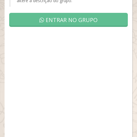
altere a descrição do grupo.
ENTRAR NO GRUPO