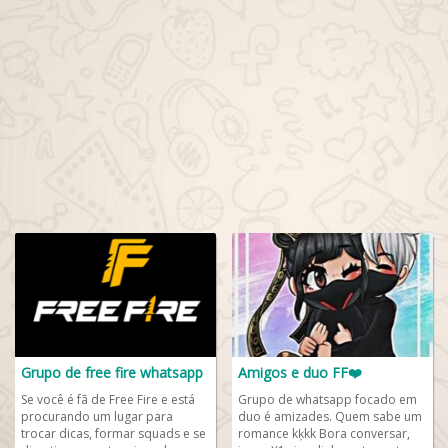
Grupo de free fire whatsapp
Amigos e duo FF❤️
Se você é fã de Free Fire e está
Grupo de whatsapp focado em
procurando um lugar para
duo é amizades. Quem sabe um
trocar dicas, formar squads e se
romance kķkk Bora conversar,