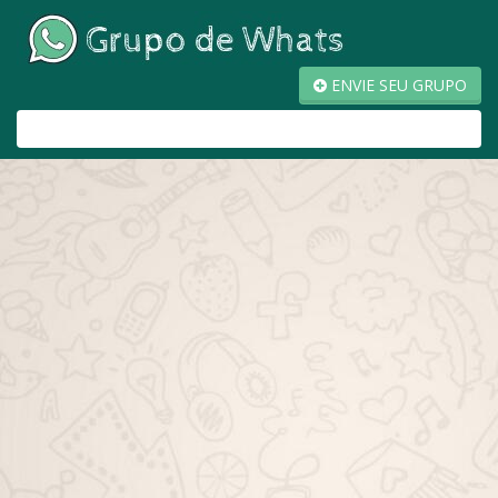
ENVIE SEU GRUPO