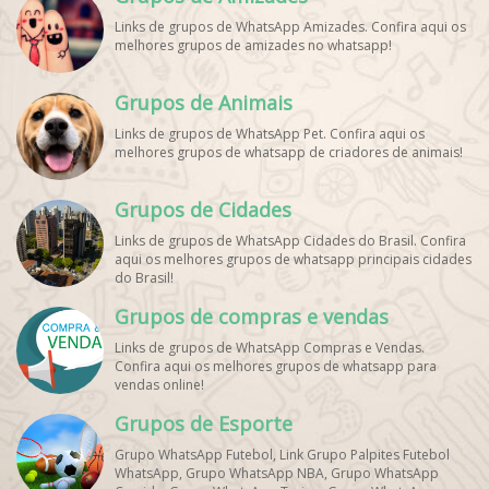
Links de grupos de WhatsApp Amizades. Confira aqui os
melhores grupos de amizades no whatsapp!
Grupos de Animais
Links de grupos de WhatsApp Pet. Confira aqui os
melhores grupos de whatsapp de criadores de animais!
Grupos de Cidades
Links de grupos de WhatsApp Cidades do Brasil. Confira
aqui os melhores grupos de whatsapp principais cidades
do Brasil!
Grupos de compras e vendas
Links de grupos de WhatsApp Compras e Vendas.
Confira aqui os melhores grupos de whatsapp para
vendas online!
Grupos de Esporte
Grupo WhatsApp Futebol, Link Grupo Palpites Futebol
WhatsApp, Grupo WhatsApp NBA, Grupo WhatsApp