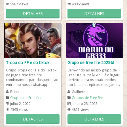
5907 views
4006 views
DETALHES
DETALHES
Tropa do FF e do tiktok
Grupo de free fire 2025😁
Grupo Tropa do FF e do TikTok
Bem-vindo ao nosso grupo de
de jogos tipo free fire
Free Fire 2025! 🚀 Aqui é o lugar
combinamos partidas juntos ao
perfeito para os apaixonados
entrar no nosso whatsapp
por batalhas épicas dos games.
apresente-se com: fotos. cidade.
💥💣 Junte-se à nossa...
Brian
Guilherme
nome,...
Grupos de Free fire
Grupos de Free fire
julho 2, 2022
janeiro 23, 2025
4365 views
4851 views
DETALHES
DETALHES