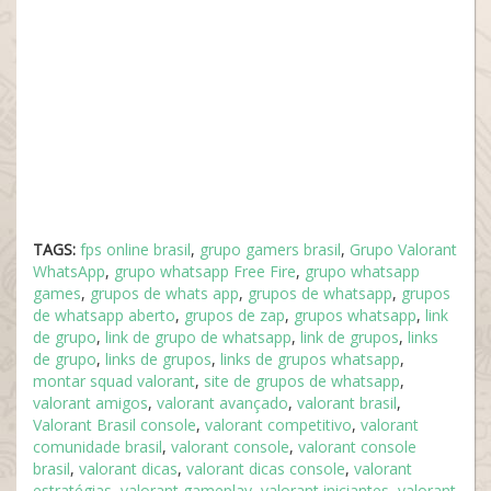
TAGS:
fps online brasil
,
grupo gamers brasil
,
Grupo Valorant
WhatsApp
,
grupo whatsapp Free Fire
,
grupo whatsapp
games
,
grupos de whats app
,
grupos de whatsapp
,
grupos
de whatsapp aberto
,
grupos de zap
,
grupos whatsapp
,
link
de grupo
,
link de grupo de whatsapp
,
link de grupos
,
links
de grupo
,
links de grupos
,
links de grupos whatsapp
,
montar squad valorant
,
site de grupos de whatsapp
,
valorant amigos
,
valorant avançado
,
valorant brasil
,
Valorant Brasil console
,
valorant competitivo
,
valorant
comunidade brasil
,
valorant console
,
valorant console
brasil
,
valorant dicas
,
valorant dicas console
,
valorant
estratégias
,
valorant gameplay
,
valorant iniciantes
,
valorant