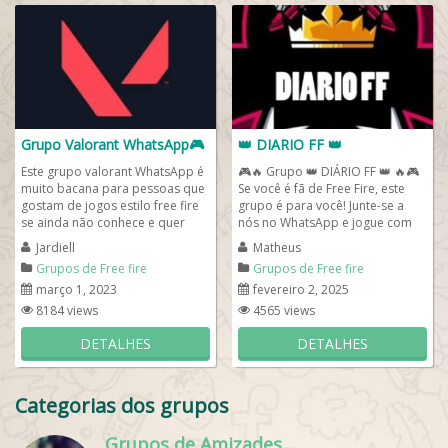
Grupo Valorant WhatsApp🎮
👑 DIARIO FF 👑
Este grupo valorant WhatsApp é
🎮🔥 Grupo 👑 DIÁRIO FF 👑 🔥🎮
muito bacana para pessoas que
Se você é fã de Free Fire, este
gostam de jogos estilo free fire
grupo é para você! Junte-se a
se ainda não conhece e quer
nós no WhatsApp e jogue com
receber dicas no seu
outros...
Jardiell
Matheus
WhatsApp...
Grupos de Free fire
Grupos de Free fire
março 1, 2023
fevereiro 2, 2025
8184 views
4565 views
DETALHES
DETALHES
Categorias dos grupos
Grupos de Amizades