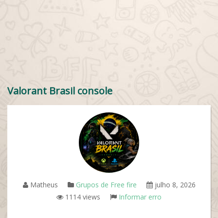
Valorant Brasil console
Matheus
Grupos de Free fire
julho 8, 2026
1114 views
Informar erro