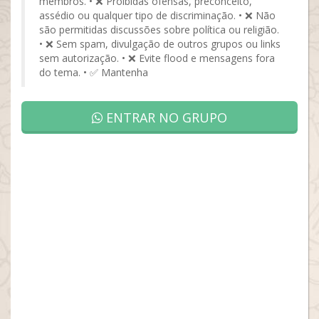
membros. • ❌ Proibidas ofensas, preconceito,
assédio ou qualquer tipo de discriminação. • ❌ Não
são permitidas discussões sobre política ou religião.
• ❌ Sem spam, divulgação de outros grupos ou links
sem autorização. • ❌ Evite flood e mensagens fora
do tema. • ✅ Mantenha
ENTRAR NO GRUPO