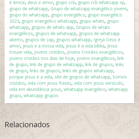
é Amoe
,
deus e amor
,
grupo ccb
,
grupo ccb whatsapp sp
,
grupo de whatsapp
,
Grupo de whatsapp evangélico jovens
,
grupo do whatsapp
,
grupo evangélico
,
grupo evangélico
2023
,
grupo evangelico whatsapp
,
grupo whats
,
grupo
whatsapp
,
grupos de whats app
,
Grupos de whats
evangélicos
,
grupos de whatsapp
,
grupos de whatsapp
aberto
,
grupos de zap
,
grupos whatsapp
,
Igreja Deus é
amor
,
jesus e a nossa vida
,
jesus é a vida bíblia
,
jesus
trouxe vida
,
Jovens cristãos
,
Jovens Cristãos evangélicos
,
jovens cristãos nos dias de hoje
,
jovens evangélicos
,
link
de grupo
,
link de grupo de whatsapp
,
link de grupos
,
links
de grupo
,
links de grupos
,
links de grupos whatsapp
,
porque jesus e a vida
,
site de grupos de whatsapp
,
Somos
cristãos
,
vida com jesus frases
,
vida com jesus versículo
,
vida em abundância jesus
,
whatsapp evangélico
,
whatsapp
grupo
,
whatsapp grupos
Relacionados