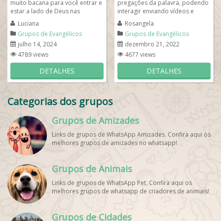
muito bacana para você entrar e
pregações da palavra, podendo
estar a lado de Deus nas
interagir enviando vídeos e
orações on-line pelo WhatsApp.
mensagens no contexto do
Luciana
Rosangela
...
grupo. Ao...
Grupos de Evangélicos
Grupos de Evangélicos
julho 14, 2024
dezembro 21, 2022
4789 views
4677 views
DETALHES
DETALHES
Categorias dos grupos
Grupos de Amizades
Links de grupos de WhatsApp Amizades. Confira aqui os
melhores grupos de amizades no whatsapp!
Grupos de Animais
Links de grupos de WhatsApp Pet. Confira aqui os
melhores grupos de whatsapp de criadores de animais!
Grupos de Cidades