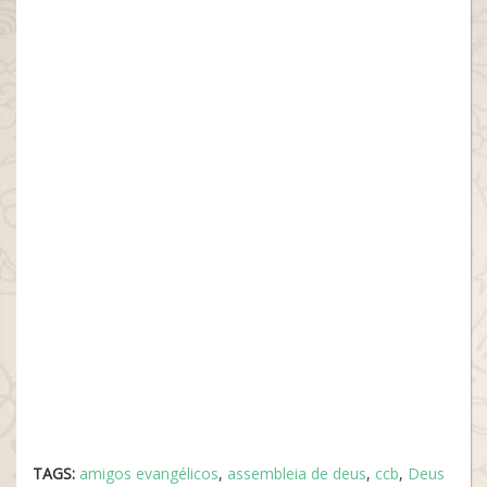
TAGS:
amigos evangélicos
,
assembleia de deus
,
ccb
,
Deus