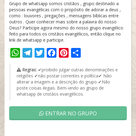
Grupo de whatsapp somos cristãos , grupo destinado a
pessoas evangélicas com o propósito de adorar a deus ,
como : louvores , pregações , mensagens bíblicas entre
outros . Quer conhecer mais sobre a palavra do nosso
Deus? Participe agora mesmo do nosso grupo evangélico
feito para todos os cristãos evangélicos, então clique no
link de whatsapp e participe.
WhatsApp
Telegram
Twitter
Facebook
Pinterest
Share
Regras:
✔proibido julgar outras denominações e
religiões ✔não postar correntes e política✔ Não
alterar a imagem e a descrição do grupo ✔Não
poste coisas ilegais. Bem-vindo ao grupo de
whatsapp de cristãos evangélicos.
ENTRAR NO GRUPO