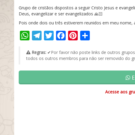
Grupo de cristãos dispostos a seguir Cristo Jesus e evange
Deus, evangelizar e ser evangelizados 🙏🏻
Pois onde dois ou três estiverem reunidos em meu nome, a
WhatsApp
Telegram
Twitter
Facebook
Pinterest
Share
Regras:
✔Por favor não poste links de outros grupo
todos os outros membros para não ser removido do gr
E
Acesse aos gru