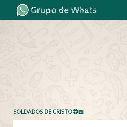
SOLDADOS DE CRISTO😎📖