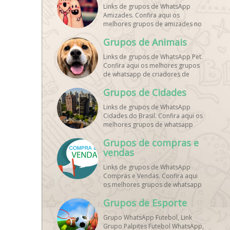
Links de grupos de WhatsApp
Amizades. Confira aqui os
melhores grupos de amizades no
whatsapp!
Grupos de Animais
Links de grupos de WhatsApp Pet.
Confira aqui os melhores grupos
de whatsapp de criadores de
animais!
Grupos de Cidades
Links de grupos de WhatsApp
Cidades do Brasil. Confira aqui os
melhores grupos de whatsapp
principais cidades do Brasil!
Grupos de compras e
vendas
Links de grupos de WhatsApp
Compras e Vendas. Confira aqui
os melhores grupos de whatsapp
para vendas online!
Grupos de Esporte
Grupo WhatsApp Futebol, Link
Grupo Palpites Futebol WhatsApp,