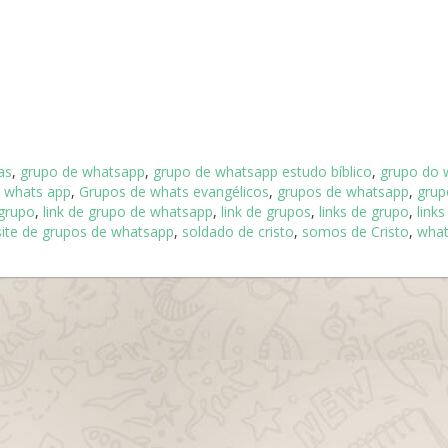
as
,
grupo de whatsapp
,
grupo de whatsapp estudo bíblico
,
grupo do 
 whats app
,
Grupos de whats evangélicos
,
grupos de whatsapp
,
grup
 grupo
,
link de grupo de whatsapp
,
link de grupos
,
links de grupo
,
links
site de grupos de whatsapp
,
soldado de cristo
,
somos de Cristo
,
wha