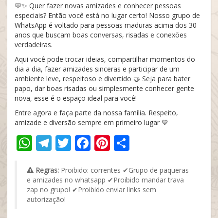
💬✨ Quer fazer novas amizades e conhecer pessoas
especiais? Então você está no lugar certo! Nosso grupo de
WhatsApp é voltado para pessoas maduras acima dos 30
anos que buscam boas conversas, risadas e conexões
verdadeiras.
Aqui você pode trocar ideias, compartilhar momentos do
dia a dia, fazer amizades sinceras e participar de um
ambiente leve, respeitoso e divertido 🤝 Seja para bater
papo, dar boas risadas ou simplesmente conhecer gente
nova, esse é o espaço ideal para você!
Entre agora e faça parte da nossa família. Respeito,
amizade e diversão sempre em primeiro lugar 💙
WhatsApp
Telegram
Twitter
Facebook
Pinterest
Share
Regras:
Proibido: correntes ✔Grupo de paqueras
e amizades no whatsapp ✔Proibido mandar trava
zap no grupo! ✔Proibido enviar links sem
autorização!