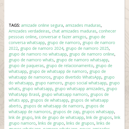
TAGS:
amizade online segura
,
amizades maduras
,
Amizades verdadeiras
,
chat amizades maduras
,
conhecer
pessoas online
,
conversar e fazer amigos
,
grupo de
conversa whatsapp
,
grupo de namoro
,
grupo de namoro
2022
,
grupo de namoro 2024
,
grupo de namoro 2025
,
grupo de namoro no whatsapp
,
grupo de namoro online
,
grupo de namoro whats
,
grupo de namoro whatsapp
,
grupo de paqueras
,
grupo de relacionamento
,
grupo de
whatsapp
,
grupo de whatsapp de namoro
,
grupo de
whatsapp de namoros
,
grupo divertido WhatsApp
,
grupo
do whatsapp
,
grupo namoro
,
grupo social whatsapp
,
grupo
whats
,
grupo whatsapp
,
grupo whatsapp amizades
,
grupo
WhatsApp Brasil
,
grupo whatsapp namoro
,
grupos de
whats app
,
grupos de whatsapp
,
grupos de whatsapp
aberto
,
grupos de whatsapp de namoro
,
grupos de
whatsapp de namoros
,
grupos de zap
,
grupos whatsapp
,
link de grupo
,
link de grupo de whatsapp
,
link de grupos
,
link
grupo namoro
,
links de grupo
,
links de grupos
,
links de
grupos whatsapp
,
namoro whatsapp
,
novas amizades