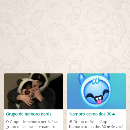
Grupo de namoro nerds
Namoro acima dos 30🔥
O Grupo de namoro nerds é um
💬 Grupo de WhatsApp –
grupo de amizades e namoro
Namoro acima dos 30 ❤️ Se você