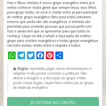
Pais e filhos cristãos é nosso grupo evangélico entre já e
venha conhecer muita gente que sempre levou seus filhos
para igreja. Então, se você é cristão entre já para participar
do melhor grupo evangélico feito para todos entrarem
mesmo que ainda não são evangélicos. A entrada são
permitida para somente pessoas que possui perfil com
foto e ainda tem que se apresentar para que todos te
conheça. Clique no link e whats e faça parte do melhor
grupo para cristãos evangélicos e todas igrejas evangélicas
são bem-vindas, então entre e respeite a todos.
WhatsApp
Telegram
Twitter
Facebook
Pinterest
Share
Regras:
✔proibido julgar outras denominações e
religiões ✔não postar correntes e política✔ Não
alterar a imagem e a descrição do grupo ✔Não
poste coisas ilegais. Sejam bem-vindos (as ao grupo
de whatsap evangélico
ENTRAR NO GRUPO