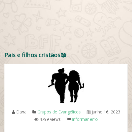
Pais e filhos cristãos📖
Elana
Grupos de Evangélicos
junho 16, 2023
4799 views
Informar erro