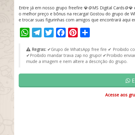
Entre já em nosso grupo freefire 💎🪙MS Digital Cards🪙
o melhor preço e bônus na recarga! Gostou do grupo de Wha
e trocar suas figurinhas com amigos que encontrará aqui em 
WhatsApp
Telegram
Twitter
Facebook
Pinterest
Share
Regras:
✔Grupo de WhatsApp free fire ✔ Proibido co
✔Proibido mandar trava zap no grupo! ✔Proibido enviar
mude a imagem e nem altere a descrição do grupo.
E
Acesse aos gru