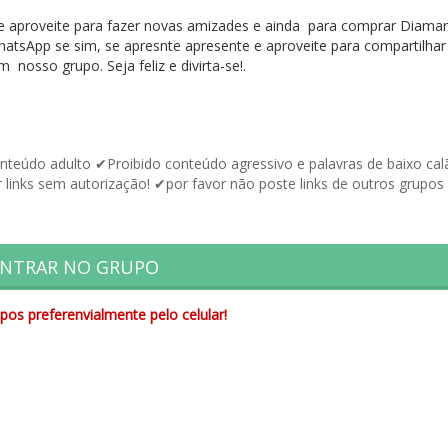
 e aproveite para fazer novas amizades e ainda para comprar Diam
tsApp se sim, se apresnte apresente e aproveite para compartilhar 
nosso grupo. Seja feliz e divirta-se!.
nteúdo adulto ✔Proibido conteúdo agressivo e palavras de baixo cal
 links sem autorização! ✔por favor não poste links de outros grupos
NTRAR NO GRUPO
pos preferenvialmente pelo celular!