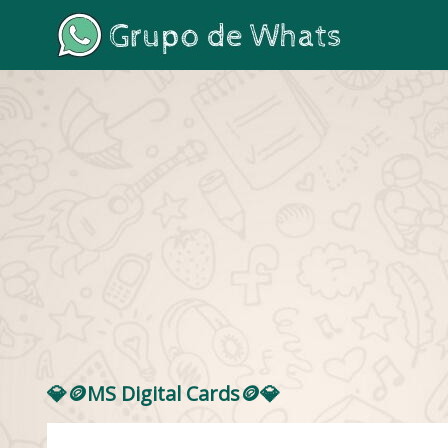
💎🪙MS Digital Cards🪙💎