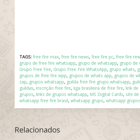
TAGS:
free fire max
,
free fire news
,
free fire pc
,
free fire re
grupo de free fire whatsapp
,
grupo de whatsapp
,
grupo de 
Grupo Free Fire
,
Grupo Free Fire WhatsApp
,
grupo whats
,
g
grupos de free fire wpp
,
grupos de whats app
,
grupos de w
zap
,
grupos whatsapp
,
guilda free fire grupo whatsapp
,
guil
guildas
,
inscrição free fire
,
liga brasileira de free fire
,
link de
grupos
,
links de grupos whatsapp
,
MS Digital Cards
,
site d
whatsapp free fire brasil
,
whatsapp grupo
,
whatsapp grupo
Relacionados