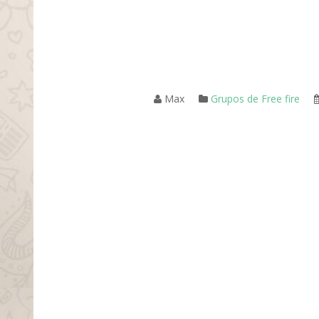
Max
Grupos de Free fire