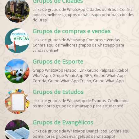
Grupos de Cidades
Links de grupos de WhatsApp Cidades do Brasil. Confira
aqui os melhores grupos de whatsapp principais cidades
do Brasil!
Grupos de compras e vendas
Links de grupos de WhatsApp Compras e Vendas.
Confira aqui os melhores grupos de whatsapp para
vendas online!
Grupos de Esporte
Grupo WhatsApp Futebol, Link Grupo Palpites Futebol
WhatsApp, Grupo WhatsApp NBA, Grupo WhatsApp
Corrida, Grupo WhatsApp Treino, Grupo WhatsApp
Notícias Esportes, Grupo de Debates Esportivos
Grupos de Estudos
WhatsApp, Grupo de Torcedores [Nome do Time]
WhatsApp, Link de Grupos de Esporte Grátis, Grupo
Links de grupos de WhatsApp de Estudos. Confira aqui
WhatsApp Dicas de Treino, Grupo WhatsApp Futebol Ao
os melhores grupos de whatsapp para estudantes!
Vivo. Grupo WhatsApp Esporte, Grupos de Esporte
WhatsApp, WhatsApp Esportes, Comunidade Esportiva
WhatsApp, Link Grupo WhatsApp Esporte. Link Grupo
Grupos de Evangélicos
WhatsApp Esporte, Grupo WhatsApp Futebol, Link Grupo
Palpites Futebol WhatsApp, Grupo WhatsApp NBA,
Links de grupos de WhatsApp Evangélicos. Confira aqui
os melhores grupos evangélicos de whatsapp!