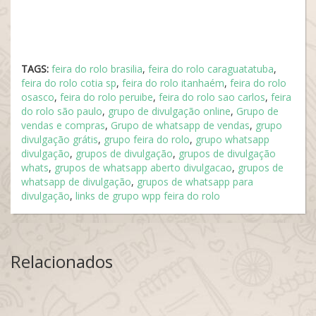
TAGS:
feira do rolo brasilia
,
feira do rolo caraguatatuba
,
feira do rolo cotia sp
,
feira do rolo itanhaém
,
feira do rolo
osasco
,
feira do rolo peruibe
,
feira do rolo sao carlos
,
feira
do rolo são paulo
,
grupo de divulgação online
,
Grupo de
vendas e compras
,
Grupo de whatsapp de vendas
,
grupo
divulgação grátis
,
grupo feira do rolo
,
grupo whatsapp
divulgação
,
grupos de divulgação
,
grupos de divulgação
whats
,
grupos de whatsapp aberto divulgacao
,
grupos de
whatsapp de divulgação
,
grupos de whatsapp para
divulgação
,
links de grupo wpp feira do rolo
Relacionados