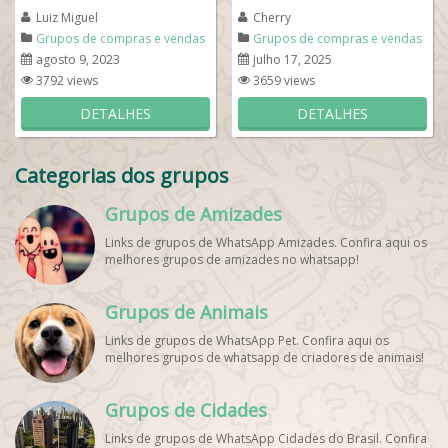
crédito. Agende uma visita e...
melhores achados do dia...
Luiz Miguel
Cherry
Grupos de compras e vendas
Grupos de compras e vendas
agosto 9, 2023
julho 17, 2025
3792 views
3659 views
DETALHES
DETALHES
Categorias dos grupos
Grupos de Amizades
Links de grupos de WhatsApp Amizades. Confira aqui os
melhores grupos de amizades no whatsapp!
Grupos de Animais
Links de grupos de WhatsApp Pet. Confira aqui os
melhores grupos de whatsapp de criadores de animais!
Grupos de Cidades
Links de grupos de WhatsApp Cidades do Brasil. Confira