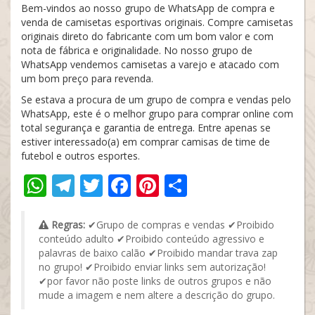
Bem-vindos ao nosso grupo de WhatsApp de compra e
venda de camisetas esportivas originais. Compre camisetas
originais direto do fabricante com um bom valor e com
nota de fábrica e originalidade. No nosso grupo de
WhatsApp vendemos camisetas a varejo e atacado com
um bom preço para revenda.
Se estava a procura de um grupo de compra e vendas pelo
WhatsApp, este é o melhor grupo para comprar online com
total segurança e garantia de entrega. Entre apenas se
estiver interessado(a) em comprar camisas de time de
futebol e outros esportes.
WhatsApp
Telegram
Twitter
Facebook
Pinterest
Share
Regras:
✔Grupo de compras e vendas ✔Proibido
conteúdo adulto ✔Proibido conteúdo agressivo e
palavras de baixo calão ✔Proibido mandar trava zap
no grupo! ✔Proibido enviar links sem autorização!
✔por favor não poste links de outros grupos e não
mude a imagem e nem altere a descrição do grupo.