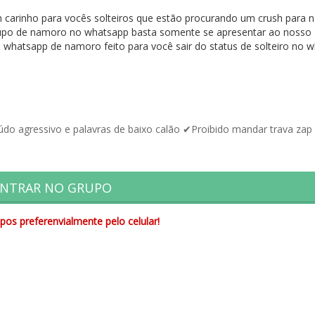
m carinho para vocês solteiros que estão procurando um crush para
upo de namoro no whatsapp basta somente se apresentar ao nosso
o whatsapp de namoro feito para você sair do status de solteiro no 
do agressivo e palavras de baixo calão ✔Proibido mandar trava zap
NTRAR NO GRUPO
pos preferenvialmente pelo celular!