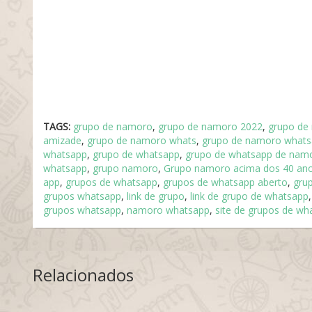
TAGS:
grupo de namoro
,
grupo de namoro 2022
,
grupo de
amizade
,
grupo de namoro whats
,
grupo de namoro what
whatsapp
,
grupo de whatsapp
,
grupo de whatsapp de nam
whatsapp
,
grupo namoro
,
Grupo namoro acima dos 40 an
app
,
grupos de whatsapp
,
grupos de whatsapp aberto
,
gru
grupos whatsapp
,
link de grupo
,
link de grupo de whatsapp
grupos whatsapp
,
namoro whatsapp
,
site de grupos de wh
Relacionados