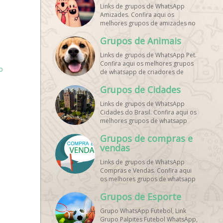
Links de grupos de WhatsApp
Amizades. Confira aqui os
melhores grupos de amizades no
whatsapp!
Grupos de Animais
Links de grupos de WhatsApp Pet.
Confira aqui os melhores grupos
o
de whatsapp de criadores de
animais!
Grupos de Cidades
Links de grupos de WhatsApp
Cidades do Brasil. Confira aqui os
melhores grupos de whatsapp
principais cidades do Brasil!
Grupos de compras e
vendas
Links de grupos de WhatsApp
Compras e Vendas. Confira aqui
os melhores grupos de whatsapp
para vendas online!
Grupos de Esporte
Grupo WhatsApp Futebol, Link
Grupo Palpites Futebol WhatsApp,