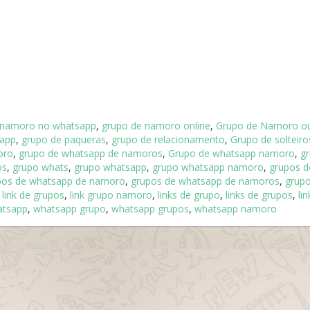
 namoro no whatsapp
,
grupo de namoro online
,
Grupo de Namoro o
sapp
,
grupo de paqueras
,
grupo de relacionamento
,
Grupo de solteiro
oro
,
grupo de whatsapp de namoros
,
Grupo de whatsapp namoro
,
g
os
,
grupo whats
,
grupo whatsapp
,
grupo whatsapp namoro
,
grupos d
pos de whatsapp de namoro
,
grupos de whatsapp de namoros
,
grupo
,
link de grupos
,
link grupo namoro
,
links de grupo
,
links de grupos
,
li
atsapp
,
whatsapp grupo
,
whatsapp grupos
,
whatsapp namoro