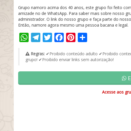
Grupo namoro acima dos 40 anos, este grupo foi feito co
amizade no de WhatsApp. Para saber mais sobre nosso gr
administrador. O link do nosso grupo e faça parte do noss
Então, namore agora mesmo uma pessoa bacana e legal.
WhatsApp
Telegram
Twitter
Facebook
Pinterest
Share
Regras:
✔Proibido conteúdo adulto ✔Proibido conteú
grupo! ✔Proibido enviar links sem autorização!
E
Acesse aos gru