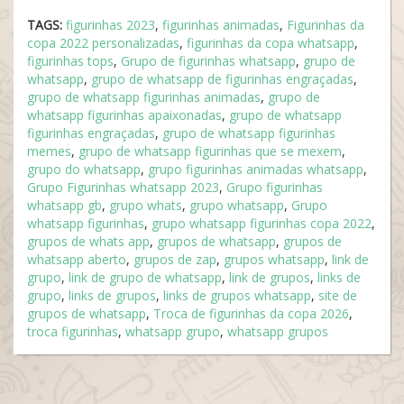
TAGS:
figurinhas 2023
,
figurinhas animadas
,
Figurinhas da
copa 2022 personalizadas
,
figurinhas da copa whatsapp
,
figurinhas tops
,
Grupo de figurinhas whatsapp
,
grupo de
whatsapp
,
grupo de whatsapp de figurinhas engraçadas
,
grupo de whatsapp figurinhas animadas
,
grupo de
whatsapp figurinhas apaixonadas
,
grupo de whatsapp
figurinhas engraçadas
,
grupo de whatsapp figurinhas
memes
,
grupo de whatsapp figurinhas que se mexem
,
grupo do whatsapp
,
grupo figurinhas animadas whatsapp
,
Grupo Figurinhas whatsapp 2023
,
Grupo figurinhas
whatsapp gb
,
grupo whats
,
grupo whatsapp
,
Grupo
whatsapp figurinhas
,
grupo whatsapp figurinhas copa 2022
,
grupos de whats app
,
grupos de whatsapp
,
grupos de
whatsapp aberto
,
grupos de zap
,
grupos whatsapp
,
link de
grupo
,
link de grupo de whatsapp
,
link de grupos
,
links de
grupo
,
links de grupos
,
links de grupos whatsapp
,
site de
grupos de whatsapp
,
Troca de figurinhas da copa 2026
,
troca figurinhas
,
whatsapp grupo
,
whatsapp grupos