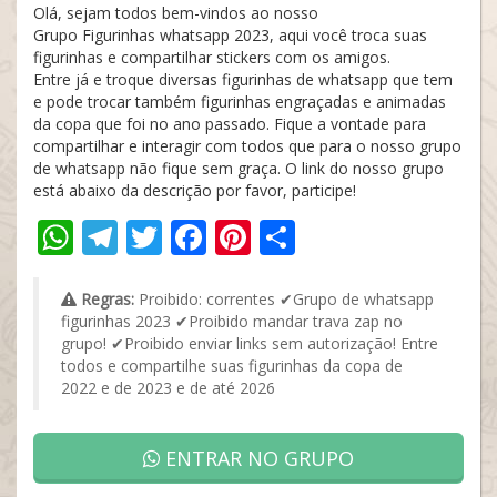
Olá, sejam todos bem-vindos ao nosso
Grupo Figurinhas whatsapp 2023, aqui você troca suas
figurinhas e compartilhar stickers com os amigos.
Entre já e troque diversas figurinhas de whatsapp que tem
e pode trocar também figurinhas engraçadas e animadas
da copa que foi no ano passado. Fique a vontade para
compartilhar e interagir com todos que para o nosso grupo
de whatsapp não fique sem graça. O link do nosso grupo
está abaixo da descrição por favor, participe!
WhatsApp
Telegram
Twitter
Facebook
Pinterest
Share
Regras:
Proibido: correntes ✔Grupo de whatsapp
figurinhas 2023 ✔Proibido mandar trava zap no
grupo! ✔Proibido enviar links sem autorização! Entre
todos e compartilhe suas figurinhas da copa de
2022 e de 2023 e de até 2026
ENTRAR NO GRUPO