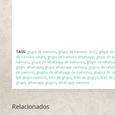
TAGS:
grupo de namoro
,
grupo de namoro 2022
,
grupo de
de namoro whats
,
grupo de namoro whatsapp
,
grupo de p
namoro
,
grupo de whatsapp de namoros
,
grupo de whats
grupo whatsapp
,
grupo whatsapp namoro
,
grupos de what
de namoro
,
grupos de whatsapp de namoros
,
grupos de z
link grupo namoro
,
links de grupo
,
links de grupos
,
links de
grupo
,
whatsapp grupos
,
whatsapp namoro
Relacionados