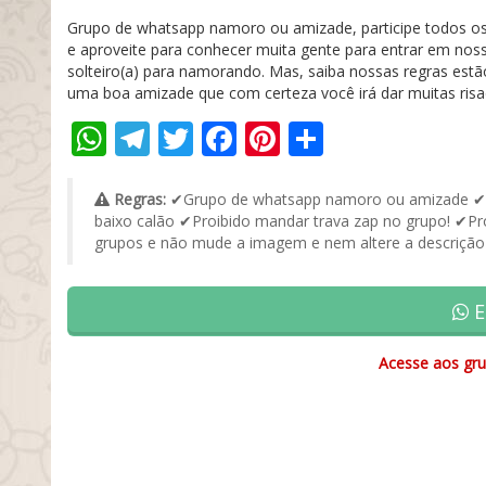
Grupo de whatsapp namoro ou amizade, participe todos os 
e aproveite para conhecer muita gente para entrar em nos
solteiro(a) para namorando. Mas, saiba nossas regras estã
uma boa amizade que com certeza você irá dar muitas risa
WhatsApp
Telegram
Twitter
Facebook
Pinterest
Share
Regras:
✔Grupo de whatsapp namoro ou amizade ✔Pro
baixo calão ✔Proibido mandar trava zap no grupo! ✔Proi
grupos e não mude a imagem e nem altere a descrição
E
Acesse aos gru