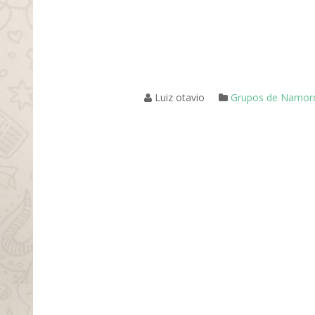
Luiz otavio
Grupos de Namor