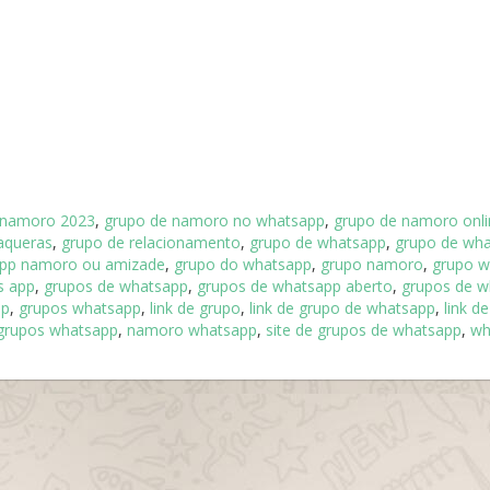
 namoro 2023
,
grupo de namoro no whatsapp
,
grupo de namoro onli
aqueras
,
grupo de relacionamento
,
grupo de whatsapp
,
grupo de wha
app namoro ou amizade
,
grupo do whatsapp
,
grupo namoro
,
grupo w
s app
,
grupos de whatsapp
,
grupos de whatsapp aberto
,
grupos de w
ap
,
grupos whatsapp
,
link de grupo
,
link de grupo de whatsapp
,
link d
 grupos whatsapp
,
namoro whatsapp
,
site de grupos de whatsapp
,
wh