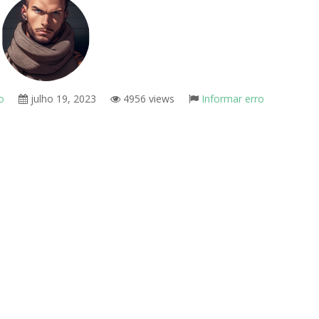
o
julho 19, 2023
4956 views
Informar erro