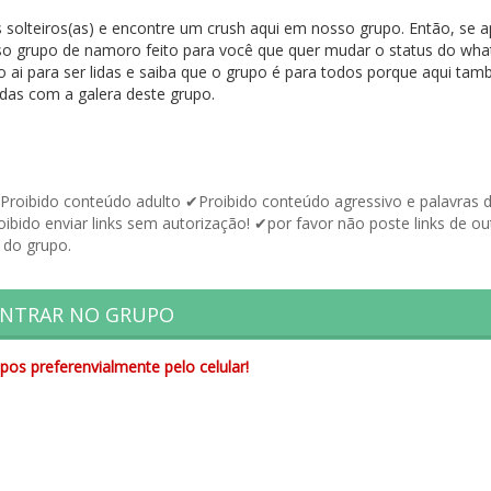
solteiros(as) e encontre um crush aqui em nosso grupo. Então, se 
so grupo de namoro feito para você que quer mudar o status do wha
o ai para ser lidas e saiba que o grupo é para todos porque aqui tam
das com a galera deste grupo.
ibido conteúdo adulto ✔Proibido conteúdo agressivo e palavras 
bido enviar links sem autorização! ✔por favor não poste links de ou
 do grupo.
NTRAR NO GRUPO
pos preferenvialmente pelo celular!