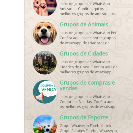
Links de grupos de WhatsApp
Amizades. Confira aqui os
melhores grupos de amizades no
whatsapp!
Grupos de Animais
Links de grupos de WhatsApp Pet.
Confira aqui os melhores grupos
de whatsapp de criadores de
animais!
Grupos de Cidades
Links de grupos de WhatsApp
Cidades do Brasil. Confira aqui os
melhores grupos de whatsapp
principais cidades do Brasil!
Grupos de compras e
vendas
Links de grupos de WhatsApp
Compras e Vendas. Confira aqui
os melhores grupos de whatsapp
para vendas online!
Grupos de Esporte
Grupo WhatsApp Futebol, Link
Grupo Palpites Futebol WhatsApp,