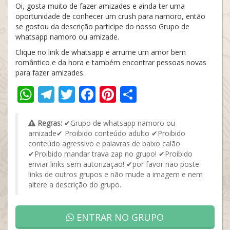
Oi, gosta muito de fazer amizades e ainda ter uma
oportunidade de conhecer um crush para namoro, então
se gostou da descrição participe do nosso Grupo de
whatsapp namoro ou amizade.
Clique no link de whatsapp e arrume um amor bem
romântico e da hora e também encontrar pessoas novas
para fazer amizades.
WhatsApp
Telegram
Twitter
Facebook
Pinterest
Share
Regras:
✔Grupo de whatsapp namoro ou
amizade✔ Proibido conteúdo adulto ✔Proibido
conteúdo agressivo e palavras de baixo calão
✔Proibido mandar trava zap no grupo! ✔Proibido
enviar links sem autorização! ✔por favor não poste
links de outros grupos e não mude a imagem e nem
altere a descrição do grupo.
ENTRAR NO GRUPO