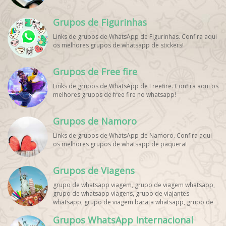
Grupos de Figurinhas
Links de grupos de WhatsApp de Figurinhas. Confira aqui
os melhores grupos de whatsapp de stickers!
Grupos de Free fire
Links de grupos de WhatsApp de Freefire. Confira aqui os
melhores grupos de free fire no whatsapp!
Grupos de Namoro
Links de grupos de WhatsApp de Namoro. Confira aqui
os melhores grupos de whatsapp de paquera!
Grupos de Viagens
grupo de whatsapp viagem, grupo de viagem whatsapp,
grupo de whatsapp viagens, grupo de viajantes
whatsapp, grupo de viagem barata whatsapp, grupo de
mochileiros whatsapp, grupo de turismo whatsapp,
Grupos WhatsApp Internacional
grupo de excursão whatsapp, grupo de viagem em