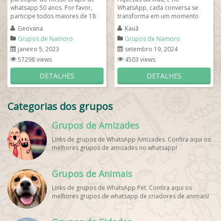
whatsapp 50 anos. Por favor,
WhatsApp, cada conversa se
participe todos maiores de 18
transforma em um momento
anos solteiros que querem um
especial. Aqui, compartilho
Geovana
Kauã
namoro na...
risadas, apoio e histórias...
Grupos de Namoro
Grupos de Namoro
janeiro 5, 2023
setembro 19, 2024
57298 views
4503 views
DETALHES
DETALHES
Categorias dos grupos
Grupos de Amizades
Links de grupos de WhatsApp Amizades. Confira aqui os
melhores grupos de amizades no whatsapp!
Grupos de Animais
Links de grupos de WhatsApp Pet. Confira aqui os
melhores grupos de whatsapp de criadores de animais!