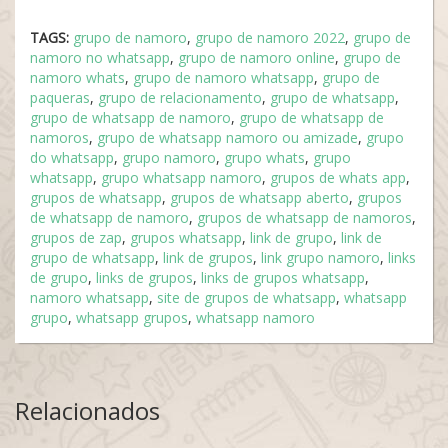
TAGS:
grupo de namoro
,
grupo de namoro 2022
,
grupo de
namoro no whatsapp
,
grupo de namoro online
,
grupo de
namoro whats
,
grupo de namoro whatsapp
,
grupo de
paqueras
,
grupo de relacionamento
,
grupo de whatsapp
,
grupo de whatsapp de namoro
,
grupo de whatsapp de
namoros
,
grupo de whatsapp namoro ou amizade
,
grupo
do whatsapp
,
grupo namoro
,
grupo whats
,
grupo
whatsapp
,
grupo whatsapp namoro
,
grupos de whats app
,
grupos de whatsapp
,
grupos de whatsapp aberto
,
grupos
de whatsapp de namoro
,
grupos de whatsapp de namoros
,
grupos de zap
,
grupos whatsapp
,
link de grupo
,
link de
grupo de whatsapp
,
link de grupos
,
link grupo namoro
,
links
de grupo
,
links de grupos
,
links de grupos whatsapp
,
namoro whatsapp
,
site de grupos de whatsapp
,
whatsapp
grupo
,
whatsapp grupos
,
whatsapp namoro
Relacionados