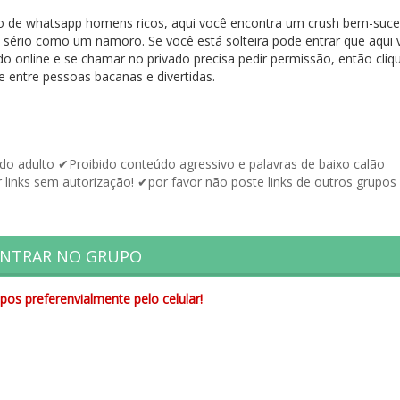
rupo de whatsapp homens ricos, aqui você encontra um crush bem-suc
sério como um namoro. Se você está solteira pode entrar que aqui 
 online e se chamar no privado precisa pedir permissão, então cliqu
 entre pessoas bacanas e divertidas.
 adulto ✔Proibido conteúdo agressivo e palavras de baixo calão
 links sem autorização! ✔por favor não poste links de outros grupos
NTRAR NO GRUPO
pos preferenvialmente pelo celular!