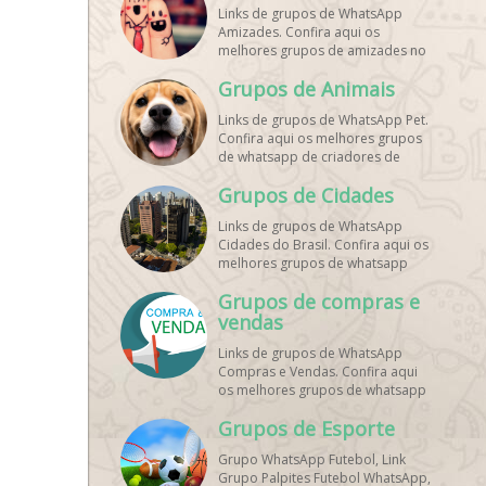
Links de grupos de WhatsApp
Amizades. Confira aqui os
melhores grupos de amizades no
whatsapp!
Grupos de Animais
Links de grupos de WhatsApp Pet.
Confira aqui os melhores grupos
de whatsapp de criadores de
animais!
Grupos de Cidades
Links de grupos de WhatsApp
Cidades do Brasil. Confira aqui os
melhores grupos de whatsapp
principais cidades do Brasil!
Grupos de compras e
vendas
Links de grupos de WhatsApp
Compras e Vendas. Confira aqui
os melhores grupos de whatsapp
para vendas online!
Grupos de Esporte
Grupo WhatsApp Futebol, Link
Grupo Palpites Futebol WhatsApp,