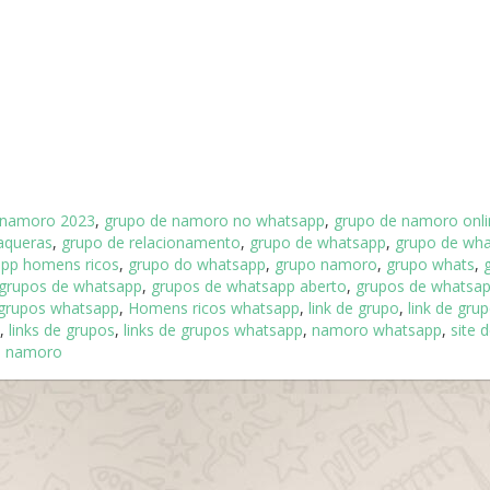
 namoro 2023
,
grupo de namoro no whatsapp
,
grupo de namoro onli
aqueras
,
grupo de relacionamento
,
grupo de whatsapp
,
grupo de wha
pp homens ricos
,
grupo do whatsapp
,
grupo namoro
,
grupo whats
,
grupos de whatsapp
,
grupos de whatsapp aberto
,
grupos de whatsa
grupos whatsapp
,
Homens ricos whatsapp
,
link de grupo
,
link de gru
,
links de grupos
,
links de grupos whatsapp
,
namoro whatsapp
,
site 
p namoro