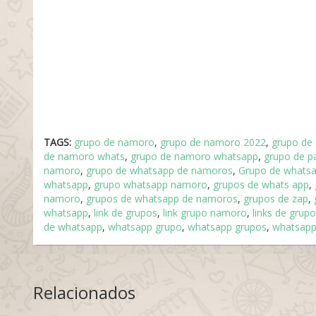
TAGS:
grupo de namoro
,
grupo de namoro 2022
,
grupo de
de namoro whats
,
grupo de namoro whatsapp
,
grupo de p
namoro
,
grupo de whatsapp de namoros
,
Grupo de whatsa
whatsapp
,
grupo whatsapp namoro
,
grupos de whats app
,
namoro
,
grupos de whatsapp de namoros
,
grupos de zap
,
whatsapp
,
link de grupos
,
link grupo namoro
,
links de grupo
de whatsapp
,
whatsapp grupo
,
whatsapp grupos
,
whatsap
Relacionados