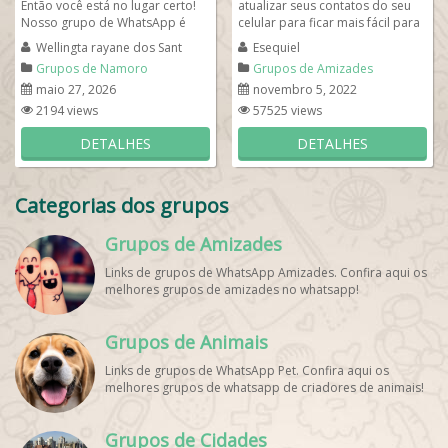
Então você está no lugar certo!
atualizar seus contatos do seu
Nosso grupo de WhatsApp é
celular para ficar mais fácil para
voltado para pessoas maduras...
entrar no nosso grupo de whats
Wellingta rayane dos Sant
Esequiel
amizade...
Grupos de Namoro
Grupos de Amizades
maio 27, 2026
novembro 5, 2022
2194 views
57525 views
DETALHES
DETALHES
Categorias dos grupos
Grupos de Amizades
Links de grupos de WhatsApp Amizades. Confira aqui os
melhores grupos de amizades no whatsapp!
Grupos de Animais
Links de grupos de WhatsApp Pet. Confira aqui os
melhores grupos de whatsapp de criadores de animais!
Grupos de Cidades