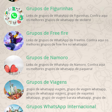
Grupos de Figurinhas
Links de grupos de WhatsApp de Figurinhas. Confira aqui
os melhores grupos de whatsapp de stickers!
Grupos de Free fire
Links de grupos de WhatsApp de Freefire. Confira aqui os
melhores grupos de free fire no whatsapp!
Grupos de Namoro
Links de grupos de WhatsApp de Namoro. Confira aqui
os melhores grupos de whatsapp de paquera!
Grupos de Viagens
grupo de whatsapp viagem, grupo de viagem whatsapp,
grupo de whatsapp viagens, grupo de viajantes
whatsapp, grupo de viagem barata whatsapp, grupo de
mochileiros whatsapp, grupo de turismo whatsapp,
Grupos WhatsApp Internacional
grupo de excursão whatsapp, grupo de viagem em
grupo whatsapp, grupo de viagens nacionais whatsapp,