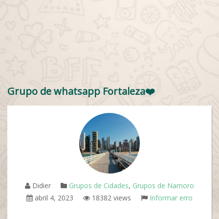
Grupo de whatsapp Fortaleza❤️
Didier
Grupos de Cidades
,
Grupos de Namoro
abril 4, 2023
18382 views
Informar erro