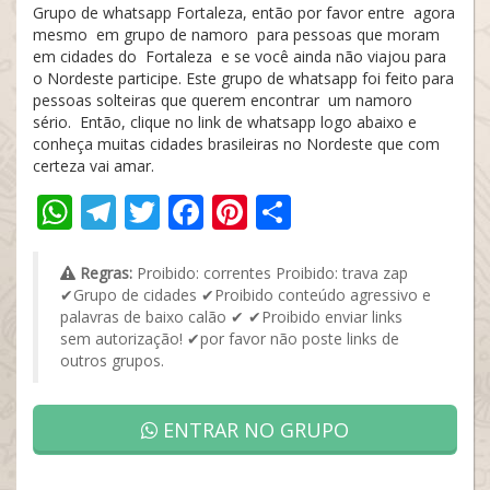
Grupo de whatsapp Fortaleza, então por favor entre agora
mesmo em grupo de namoro para pessoas que moram
em cidades do Fortaleza e se você ainda não viajou para
o Nordeste participe. Este grupo de whatsapp foi feito para
pessoas solteiras que querem encontrar um namoro
sério. Então, clique no link de whatsapp logo abaixo e
conheça muitas cidades brasileiras no Nordeste que com
certeza vai amar.
WhatsApp
Telegram
Twitter
Facebook
Pinterest
Share
Regras:
Proibido: correntes Proibido: trava zap
✔Grupo de cidades ✔Proibido conteúdo agressivo e
palavras de baixo calão ✔ ✔Proibido enviar links
sem autorização! ✔por favor não poste links de
outros grupos.
ENTRAR NO GRUPO