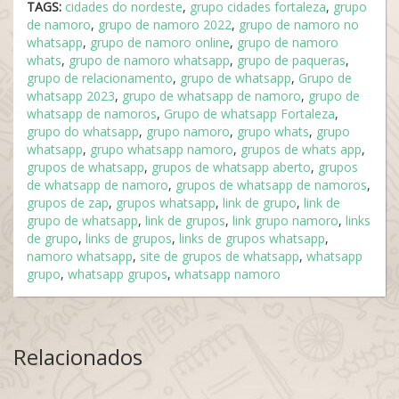
TAGS:
cidades do nordeste
,
grupo cidades fortaleza
,
grupo
de namoro
,
grupo de namoro 2022
,
grupo de namoro no
whatsapp
,
grupo de namoro online
,
grupo de namoro
whats
,
grupo de namoro whatsapp
,
grupo de paqueras
,
grupo de relacionamento
,
grupo de whatsapp
,
Grupo de
whatsapp 2023
,
grupo de whatsapp de namoro
,
grupo de
whatsapp de namoros
,
Grupo de whatsapp Fortaleza
,
grupo do whatsapp
,
grupo namoro
,
grupo whats
,
grupo
whatsapp
,
grupo whatsapp namoro
,
grupos de whats app
,
grupos de whatsapp
,
grupos de whatsapp aberto
,
grupos
de whatsapp de namoro
,
grupos de whatsapp de namoros
,
grupos de zap
,
grupos whatsapp
,
link de grupo
,
link de
grupo de whatsapp
,
link de grupos
,
link grupo namoro
,
links
de grupo
,
links de grupos
,
links de grupos whatsapp
,
namoro whatsapp
,
site de grupos de whatsapp
,
whatsapp
grupo
,
whatsapp grupos
,
whatsapp namoro
Relacionados