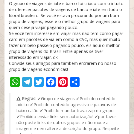
O grupo de viagens de iate e barco foi criado com o intuito
de oferecer pacotes de viagens de barco e iate em todo o
litoral brasileiro. Se você estava procurando por um bom
grupo de viagens, esse é o melhor grupo de viagens para
quem deseja viajar pagando pouco.
Se você tem interesse em viajar mas não tem como pagar
caro em pacotes de viajem como a CVC, mas quer muito
fazer um belo passeio pagando pouco, eis aqui o melhor
grupo de viagens do Brasil! Entre apenas se tiver
interessado em viajar. ok.
Convide seus amigos para também entrarem no nosso
grupo de viagens econômicas!
WhatsApp
Telegram
Twitter
Facebook
Pinterest
Share
Regras:
✔Grupo de viagens ✔Proibido conteúdo
adulto ✔Proibido conteúdo agressivo e palavras de
baixo calão ✔Proibido mandar trava zap no grupo!
✔Proibido enviar links sem autorização! ✔por favor
não poste links de outros grupos e não mude a
imagem e nem altere a descrição do grupo. Respeite