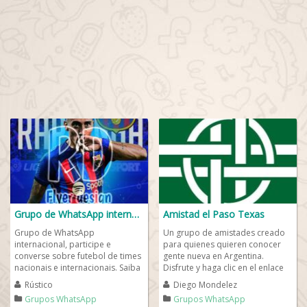
Grupo de WhatsApp internacional
Amistad el Paso Texas
Grupo de WhatsApp
Un grupo de amistades creado
internacional, participe e
para quienes quieren conocer
converse sobre futebol de times
gente nueva en Argentina.
nacionais e internacionais. Saiba
Disfrute y haga clic en el enlace
tudo sobre a liga Europa e
de WhatsApp a continuación
Rústico
Diego Mondelez
libertadores e faça...
para...
Grupos WhatsApp
Grupos WhatsApp