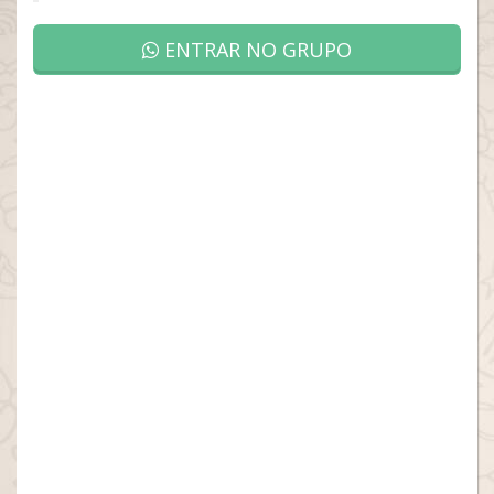
ENTRAR NO GRUPO