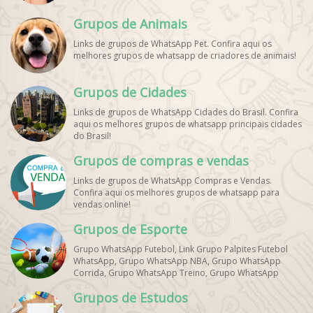
Grupos de Animais
Links de grupos de WhatsApp Pet. Confira aqui os
melhores grupos de whatsapp de criadores de animais!
Grupos de Cidades
Links de grupos de WhatsApp Cidades do Brasil. Confira
aqui os melhores grupos de whatsapp principais cidades
do Brasil!
Grupos de compras e vendas
Links de grupos de WhatsApp Compras e Vendas.
Confira aqui os melhores grupos de whatsapp para
vendas online!
Grupos de Esporte
Grupo WhatsApp Futebol, Link Grupo Palpites Futebol
WhatsApp, Grupo WhatsApp NBA, Grupo WhatsApp
Corrida, Grupo WhatsApp Treino, Grupo WhatsApp
Notícias Esportes, Grupo de Debates Esportivos
Grupos de Estudos
WhatsApp, Grupo de Torcedores [Nome do Time]
WhatsApp, Link de Grupos de Esporte Grátis, Grupo