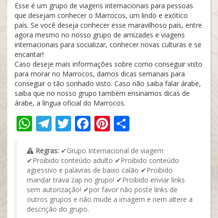
Esse é um grupo de viagens internacionais para pessoas
que desejam conhecer o Marrocos, um lindo e exótico
país. Se você deseja conhecer esse maravilhoso país, entre
agora mesmo no nosso grupo de amizades e viagens
internacionais para socializar, conhecer novas culturas e se
encantar!
Caso deseje mais informações sobre como conseguir visto
para morar no Marrocos, damos dicas semanais para
conseguir o tão sonhado visto. Caso não saiba falar árabe,
saiba que no nosso grupo também ensinamos dicas de
árabe, a língua oficial do Marrocos.
WhatsApp
Telegram
Twitter
Facebook
Pinterest
Share
Regras:
✔Grupo Internacional de viagem
✔Proibido conteúdo adulto ✔Proibido conteúdo
agressivo e palavras de baixo calão ✔Proibido
mandar trava zap no grupo! ✔Proibido enviar links
sem autorização! ✔por favor não poste links de
outros grupos e não mude a imagem e nem altere a
descrição do grupo.