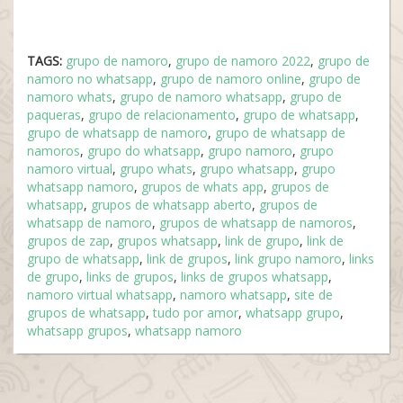
TAGS:
grupo de namoro
,
grupo de namoro 2022
,
grupo de
namoro no whatsapp
,
grupo de namoro online
,
grupo de
namoro whats
,
grupo de namoro whatsapp
,
grupo de
paqueras
,
grupo de relacionamento
,
grupo de whatsapp
,
grupo de whatsapp de namoro
,
grupo de whatsapp de
namoros
,
grupo do whatsapp
,
grupo namoro
,
grupo
namoro virtual
,
grupo whats
,
grupo whatsapp
,
grupo
whatsapp namoro
,
grupos de whats app
,
grupos de
whatsapp
,
grupos de whatsapp aberto
,
grupos de
whatsapp de namoro
,
grupos de whatsapp de namoros
,
grupos de zap
,
grupos whatsapp
,
link de grupo
,
link de
grupo de whatsapp
,
link de grupos
,
link grupo namoro
,
links
de grupo
,
links de grupos
,
links de grupos whatsapp
,
namoro virtual whatsapp
,
namoro whatsapp
,
site de
grupos de whatsapp
,
tudo por amor
,
whatsapp grupo
,
whatsapp grupos
,
whatsapp namoro