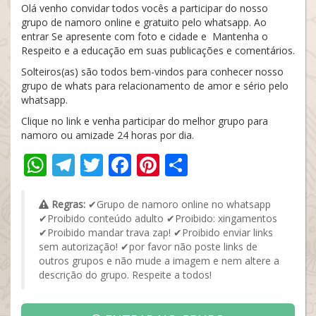
Olá venho convidar todos vocês a participar do nosso
grupo de namoro online e gratuito pelo whatsapp. Ao
entrar Se apresente com foto e cidade e Mantenha o
Respeito e a educação em suas publicações e comentários.
Solteiros(as) são todos bem-vindos para conhecer nosso
grupo de whats para relacionamento de amor e sério pelo
whatsapp.
Clique no link e venha participar do melhor grupo para
namoro ou amizade 24 horas por dia.
WhatsApp
Telegram
Twitter
Facebook
Pinterest
Share
Regras:
✔Grupo de namoro online no whatsapp
✔Proibido conteúdo adulto ✔Proibido: xingamentos
✔Proibido mandar trava zap! ✔Proibido enviar links
sem autorização! ✔por favor não poste links de
outros grupos e não mude a imagem e nem altere a
descrição do grupo. Respeite a todos!