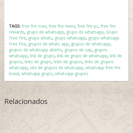
TAGS:
free fire max
,
free fire news
,
free fire pc
,
free fire
rewards
,
grupo de whatsapp
,
grupo do whatsapp
,
Grupo
Free Fire
,
grupo whats
,
grupo whatsapp
,
grupo whatsapp
Free Fire
,
grupos de whats app
,
grupos de whatsapp
,
grupos de whatsapp aberto
,
grupos de zap
,
grupos
whatsapp
,
link de grupo
,
link de grupo de whatsapp
,
link de
grupos
,
links de grupo
,
links de grupos
,
links de grupos
whatsapp
,
site de grupos de whatsapp
,
whatsapp free fire
brasil
,
whatsapp grupo
,
whatsapp grupos
Relacionados