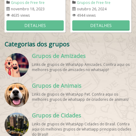
Grupos de Free fire
Grupos de Free fire
novembro 18, 2023
outubro 26, 2024
4635 views
4944 views
DETALHES
DETALHES
Categorias dos grupos
Grupos de Amizades
Links de grupos de WhatsApp Amizades. Confira aqui os
melhores grupos de amizades no whatsapp!
Grupos de Animais
Links de grupos de WhatsApp Pet. Confira aqui os
melhores grupos de whatsapp de criadores de animais!
Grupos de Cidades
Links de grupos de WhatsApp Cidades do Brasil. Confira
aqui os melhores grupos de whatsapp principais cidades
do Brasil!