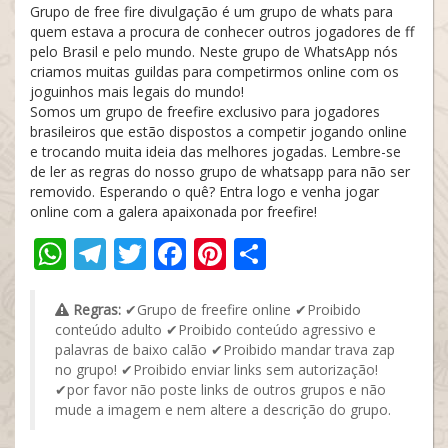
Grupo de free fire divulgação é um grupo de whats para
quem estava a procura de conhecer outros jogadores de ff
pelo Brasil e pelo mundo. Neste grupo de WhatsApp nós
criamos muitas guildas para competirmos online com os
joguinhos mais legais do mundo!
Somos um grupo de freefire exclusivo para jogadores
brasileiros que estão dispostos a competir jogando online
e trocando muita ideia das melhores jogadas. Lembre-se
de ler as regras do nosso grupo de whatsapp para não ser
removido. Esperando o quê? Entra logo e venha jogar
online com a galera apaixonada por freefire!
WhatsApp
Telegram
Twitter
Facebook
Pinterest
Share
Regras:
✔Grupo de freefire online ✔Proibido
conteúdo adulto ✔Proibido conteúdo agressivo e
palavras de baixo calão ✔Proibido mandar trava zap
no grupo! ✔Proibido enviar links sem autorização!
✔por favor não poste links de outros grupos e não
mude a imagem e nem altere a descrição do grupo.