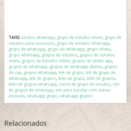
TAGS:
estácio whatsapp
,
grupo de estudos enem
,
grupo de
estudos para concursos
,
grupo de estudos whatsapp
,
grupo de whatsapp
,
grupo do whatsapp
,
grupo whats
,
grupo whatsapp
,
grupos de estudos
,
grupos de estudos
enem
,
grupos de estudos online
,
grupos de whats app
,
grupos de whatsapp
,
grupos de whatsapp aberto
,
grupos
de zap
,
grupos whatsapp
,
link de grupo
,
link de grupo de
whatsapp
,
link de grupos
,
links de grupo
,
links de grupos
,
links de grupos whatsapp
,
nome de grupo de estudos
,
site
de grupos de whatsapp
,
site para estudar com outras
pessoas
,
whatsapp grupo
,
whatsapp grupos
Relacionados