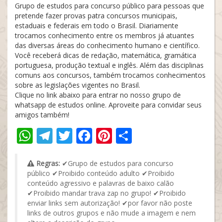
Grupo de estudos para concurso público para pessoas que
pretende fazer provas patra concursos municipais,
estaduais e federais em todo o Brasil. Diariamente
trocamos conhecimento entre os membros já atuantes
das diversas áreas do conhecimento humano e científico.
Você receberá dicas de redação, matemática, gramática
portuguesa, produção textual e inglês. Além das disciplinas
comuns aos concursos, também trocamos conhecimentos
sobre as legislações vigentes no Brasil.
Clique no link abaixo para entrar no nosso grupo de
whatsapp de estudos online. Aproveite para convidar seus
amigos também!
WhatsApp
Telegram
Twitter
Facebook
Pinterest
Share
Regras:
✔Grupo de estudos para concurso
público ✔Proibido conteúdo adulto ✔Proibido
conteúdo agressivo e palavras de baixo calão
✔Proibido mandar trava zap no grupo! ✔Proibido
enviar links sem autorização! ✔por favor não poste
links de outros grupos e não mude a imagem e nem