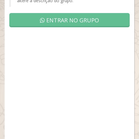
altere a descrição do grupo.
ENTRAR NO GRUPO