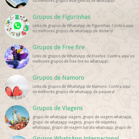
os melhores grupos evangélicos de whatsapp!
Grupos de Figurinhas
Links de grupos de WhatsApp de Figurinhas. Confira aqui
os melhores grupos de whatsapp de stickers!
Grupos de Free fire
Links de grupos de WhatsApp de Freefire. Confira aqui os
melhores grupos de free fire no whatsapp!
Grupos de Namoro
Links de grupos de WhatsApp de Namoro. Confira aqui
os melhores grupos de whatsapp de paquera!
Grupos de Viagens
grupo de whatsapp viagem, grupo de viagem whatsapp,
grupo de whatsapp viagens, grupo de viajantes
whatsapp, grupo de viagem barata whatsapp, grupo de
mochileiros whatsapp, grupo de turismo whatsapp,
Grupos WhatsApp Internacional
grupo de excursão whatsapp, grupo de viagem em