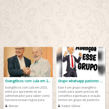
Evangélicos com Lula em 2023
Grupo whatsapp pastores on-line📖
Evangélicos com Lula em 2023,
Esse é um grupo evangélico
entre já e apresente-se ao
criado para quem precisa de
administrador para saber como
conselhos espirituais e oração.
funciona nossas regras para
Somos um grupo de pastores
participar em nosso WhatsApp.
on-line 24 horas por dia e para
Marian
Pastor Gilmar
Seja um...
todos que...