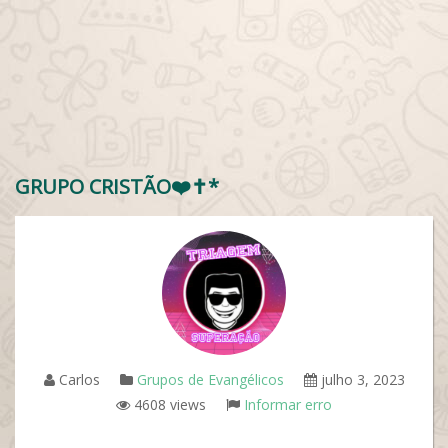
GRUPO CRISTÃO❤️✝️*
Carlos
Grupos de Evangélicos
julho 3, 2023
4608 views
Informar erro