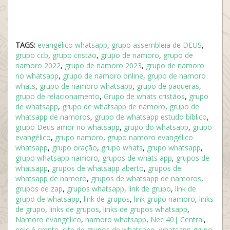
TAGS:
evangélico whatsapp
,
grupo assembleia de DEUS
,
grupo ccb
,
grupo cristão
,
grupo de namoro
,
grupo de
namoro 2022
,
grupo de namoro 2023
,
grupo de namoro
no whatsapp
,
grupo de namoro online
,
grupo de namoro
whats
,
grupo de namoro whatsapp
,
grupo de paqueras
,
grupo de relacionamento
,
Grupo de whats cristãos
,
grupo
de whatsapp
,
grupo de whatsapp de namoro
,
grupo de
whatsapp de namoros
,
grupo de whatsapp estudo bíblico
,
grupo Deus amor no whatsapp
,
grupo do whatsapp
,
grupo
evangélico
,
grupo namoro
,
grupo namoro evangélico
whatsapp
,
grupo oração
,
grupo whats
,
grupo whatsapp
,
grupo whatsapp namoro
,
grupos de whats app
,
grupos de
whatsapp
,
grupos de whatsapp aberto
,
grupos de
whatsapp de namoro
,
grupos de whatsapp de namoros
,
grupos de zap
,
grupos whatsapp
,
link de grupo
,
link de
grupo de whatsapp
,
link de grupos
,
link grupo namoro
,
links
de grupo
,
links de grupos
,
links de grupos whatsapp
,
Namoro evangélico
,
namoro whatsapp
,
Nec 40| Central
,
nois é crente
,
site de grupos de whatsapp
,
whatsapp grupo
,