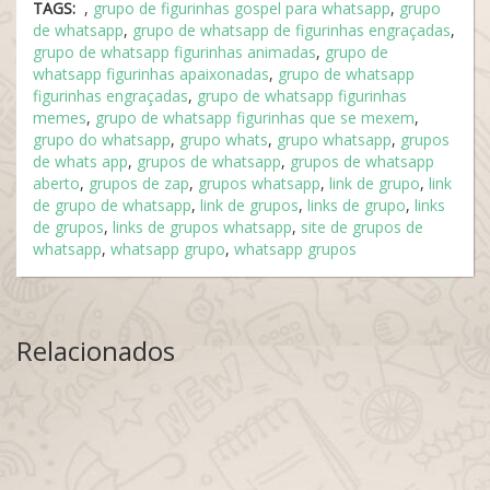
TAGS:
,
grupo de figurinhas gospel para whatsapp
,
grupo
de whatsapp
,
grupo de whatsapp de figurinhas engraçadas
,
grupo de whatsapp figurinhas animadas
,
grupo de
whatsapp figurinhas apaixonadas
,
grupo de whatsapp
figurinhas engraçadas
,
grupo de whatsapp figurinhas
memes
,
grupo de whatsapp figurinhas que se mexem
,
grupo do whatsapp
,
grupo whats
,
grupo whatsapp
,
grupos
de whats app
,
grupos de whatsapp
,
grupos de whatsapp
aberto
,
grupos de zap
,
grupos whatsapp
,
link de grupo
,
link
de grupo de whatsapp
,
link de grupos
,
links de grupo
,
links
de grupos
,
links de grupos whatsapp
,
site de grupos de
whatsapp
,
whatsapp grupo
,
whatsapp grupos
Relacionados