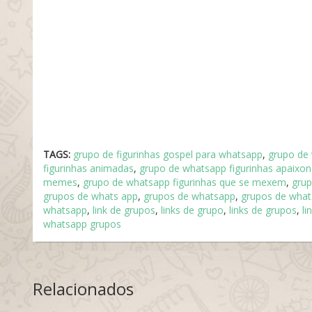
TAGS:
grupo de figurinhas gospel para whatsapp
,
grupo de
figurinhas animadas
,
grupo de whatsapp figurinhas apaixo
memes
,
grupo de whatsapp figurinhas que se mexem
,
gru
grupos de whats app
,
grupos de whatsapp
,
grupos de what
whatsapp
,
link de grupos
,
links de grupo
,
links de grupos
,
li
whatsapp grupos
Relacionados