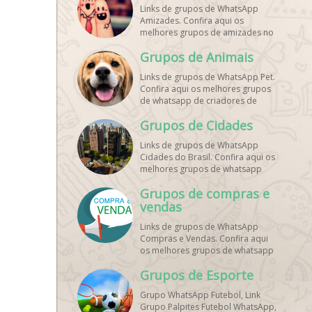
Links de grupos de WhatsApp
Amizades. Confira aqui os
melhores grupos de amizades no
whatsapp!
Grupos de Animais
Links de grupos de WhatsApp Pet.
Confira aqui os melhores grupos
de whatsapp de criadores de
animais!
Grupos de Cidades
Links de grupos de WhatsApp
Cidades do Brasil. Confira aqui os
melhores grupos de whatsapp
principais cidades do Brasil!
Grupos de compras e
vendas
Links de grupos de WhatsApp
Compras e Vendas. Confira aqui
os melhores grupos de whatsapp
para vendas online!
Grupos de Esporte
Grupo WhatsApp Futebol, Link
Grupo Palpites Futebol WhatsApp,