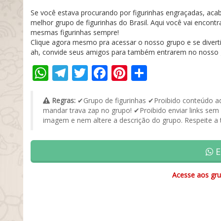
Se você estava procurando por figurinhas engraçadas, acab
melhor grupo de figurinhas do Brasil. Aqui você vai encont
mesmas figurinhas sempre!
Clique agora mesmo pra acessar o nosso grupo e se divert
ah, convide seus amigos para também entrarem no nosso gr
WhatsApp
Telegram
Twitter
Facebook
Pinterest
Share
Regras:
✔Grupo de figurinhas ✔Proibido conteúdo ad
mandar trava zap no grupo! ✔Proibido enviar links sem
imagem e nem altere a descrição do grupo. Respeite a 
E
Acesse aos gru