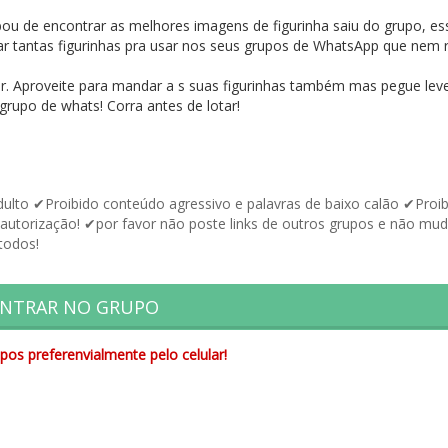
ou de encontrar as melhores imagens de figurinha saiu do grupo, es
rar tantas figurinhas pra usar nos seus grupos de WhatsApp que nem r
ir. Aproveite para mandar a s suas figurinhas também mas pegue le
upo de whats! Corra antes de lotar!
ulto ✔Proibido conteúdo agressivo e palavras de baixo calão ✔Proi
 autorização! ✔por favor não poste links de outros grupos e não mud
todos!
NTRAR NO GRUPO
pos preferenvialmente pelo celular!