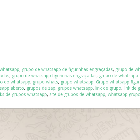
 whatsapp
,
grupo de whatsapp de figurinhas engraçadas
,
grupo de w
nadas
,
grupo de whatsapp figurinhas engraçadas
,
grupo de whatsapp f
po do whatsapp
,
grupo whats
,
grupo whatsapp
,
Grupo whatsapp figur
sapp aberto
,
grupos de zap
,
grupos whatsapp
,
link de grupo
,
link de 
nks de grupos whatsapp
,
site de grupos de whatsapp
,
whatsapp grup