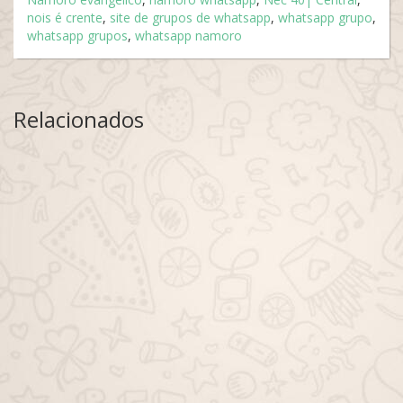
nois é crente
,
site de grupos de whatsapp
,
whatsapp grupo
,
whatsapp grupos
,
whatsapp namoro
Relacionados