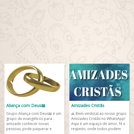
Aliança com Deus📖
Amizades Cristãs
Grupo Aliança com Deus📖 é um
🙏 Bem-vindo(a) ao nosso grupo
grupo de evangélicos para
Amizades Cristãs no WhatsApp!
amizade conhecer novas
Aqui é um espaço de amor, fé e
pessoas, pode paquerar e
respeito, onde todos podem
dialogar mas, com respeito e
compartilhar momentos de...