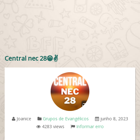
Central nec 28😁✌️
Joanice
Grupos de Evangélicos
junho 8, 2023
4283 views
Informar erro