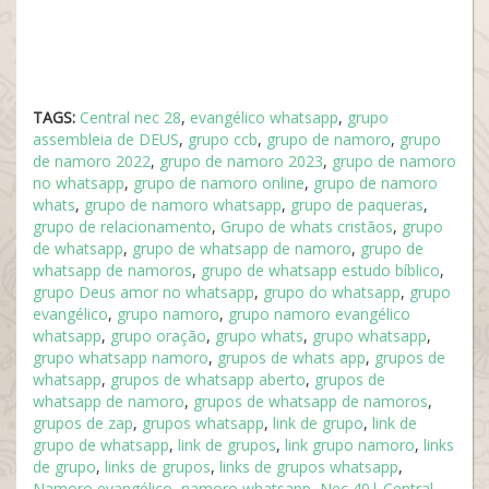
TAGS:
Central nec 28
,
evangélico whatsapp
,
grupo
assembleia de DEUS
,
grupo ccb
,
grupo de namoro
,
grupo
de namoro 2022
,
grupo de namoro 2023
,
grupo de namoro
no whatsapp
,
grupo de namoro online
,
grupo de namoro
whats
,
grupo de namoro whatsapp
,
grupo de paqueras
,
grupo de relacionamento
,
Grupo de whats cristãos
,
grupo
de whatsapp
,
grupo de whatsapp de namoro
,
grupo de
whatsapp de namoros
,
grupo de whatsapp estudo bíblico
,
grupo Deus amor no whatsapp
,
grupo do whatsapp
,
grupo
evangélico
,
grupo namoro
,
grupo namoro evangélico
whatsapp
,
grupo oração
,
grupo whats
,
grupo whatsapp
,
grupo whatsapp namoro
,
grupos de whats app
,
grupos de
whatsapp
,
grupos de whatsapp aberto
,
grupos de
whatsapp de namoro
,
grupos de whatsapp de namoros
,
grupos de zap
,
grupos whatsapp
,
link de grupo
,
link de
grupo de whatsapp
,
link de grupos
,
link grupo namoro
,
links
de grupo
,
links de grupos
,
links de grupos whatsapp
,
Namoro evangélico
,
namoro whatsapp
,
Nec 40| Central
,