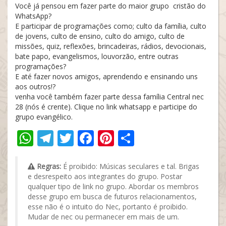
Você já pensou em fazer parte do maior grupo cristão do
WhatsApp?
E participar de programações como; culto da família, culto
de jovens, culto de ensino, culto do amigo, culto de
missões, quiz, reflexões, brincadeiras, rádios, devocionais,
bate papo, evangelismos, louvorzão, entre outras
programações?
E até fazer novos amigos, aprendendo e ensinando uns
aos outros!?
venha você também fazer parte dessa família Central nec
28 (nós é crente). Clique no link whatsapp e participe do
grupo evangélico.
WhatsApp
Telegram
Twitter
Facebook
Pinterest
Share
Regras:
É proibido: Músicas seculares e tal. Brigas
e desrespeito aos integrantes do grupo. Postar
qualquer tipo de link no grupo. Abordar os membros
desse grupo em busca de futuros relacionamentos,
esse não é o intuito do Nec, portanto é proibido.
Mudar de nec ou permanecer em mais de um.