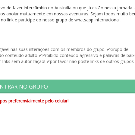
ivo de fazer intercâmbio no Austrália ou que já estão nessa jornada. 
 nos apoiar mutuamente em nossas aventuras. Sejam todos muito b
 no link e participe do nosso grupo de whatsapp internacional!.
ável nas suas interações com os membros do grupo. ✔Grupo de
ido conteúdo adulto ✔Proibido conteúdo agressivo e palavras de baix
 links sem autorização! ✔por favor não poste links de outros grupos
NTRAR NO GRUPO
pos preferenvialmente pelo celular!