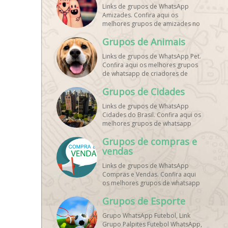
Links de grupos de WhatsApp
Amizades. Confira aqui os
melhores grupos de amizades no
whatsapp!
Grupos de Animais
Links de grupos de WhatsApp Pet.
Confira aqui os melhores grupos
de whatsapp de criadores de
animais!
Grupos de Cidades
Links de grupos de WhatsApp
Cidades do Brasil. Confira aqui os
melhores grupos de whatsapp
principais cidades do Brasil!
Grupos de compras e
vendas
Links de grupos de WhatsApp
Compras e Vendas. Confira aqui
os melhores grupos de whatsapp
para vendas online!
Grupos de Esporte
Grupo WhatsApp Futebol, Link
Grupo Palpites Futebol WhatsApp,