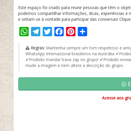
Este espaço foi criado para reunir pessoas que têm o objet
podemos compartilhar informações, dicas, experiências e
e sintam-se à vontade para participar das conversas! Clique
WhatsApp
Telegram
Twitter
Facebook
Pinterest
Share
Regras:
Mantenha sempre um tom respeitoso e amig
WhatsApp Internacional brasileiros na Austrália ✔Proib
✔Proibido mandar trava zap no grupo! ✔Proibido enviar
mude a imagem e nem altere a descrição do grupo.
E
Acesse aos gru