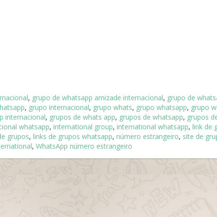
rnacional
,
grupo de whatsapp amizade internacional
,
grupo de whats
hatsapp
,
grupo internacional
,
grupo whats
,
grupo whatsapp
,
grupo w
 internacional
,
grupos de whats app
,
grupos de whatsapp
,
grupos d
cional whatsapp
,
international group
,
international whatsapp
,
link de
 de grupos
,
links de grupos whatsapp
,
número estrangeiro
,
site de gr
ernational
,
WhatsApp número estrangeiro