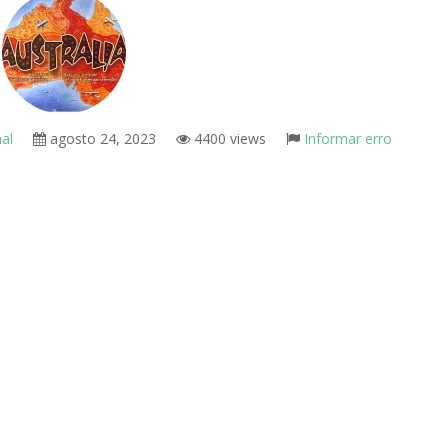
al
agosto 24, 2023
4400 views
Informar erro